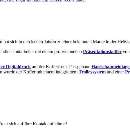
hat sich in den letzten Jahren zu einer bekannten Marke in der Heißk
ndienstmitarbeiter mit einem professionellen
Präsentationskoffer
von 
ger Digitaldruck
auf der Kofferfront. Passgenaue
Hartschaumeinlage
en wurde der Koffer mit einem integriertem
Trolleysystem
und einer
Pr
 freut sich auf Ihre Kontaktaufnahme!