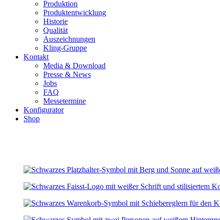
Produktion
Produktentwicklung
Historie
Qualität
Auszeichnungen
Kling-Gruppe
Kontakt
Media & Download
Presse & News
Jobs
FAQ
Messetermine
Konfigurator
Shop