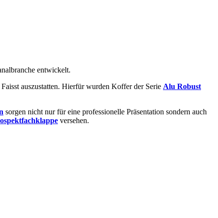
analbranche entwickelt.
Faisst auszustatten. Hierfür wurden Koffer der Serie
Alu Robust
n
sorgen nicht nur für eine professionelle Präsentation sondern auch
ospektfachklappe
versehen.