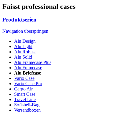
Faisst professional cases
Produktserien
Navigation überspringen
Alu Design
Alu Light
Alu Robust
Alu Solid
Alu Framecase Plus
Alu Framecase
Alu Briefcase
Vario Case
Vario Case Pro
Cargo Air
Smart Case
Travel Line
Softshell-Bag
Versandboxen