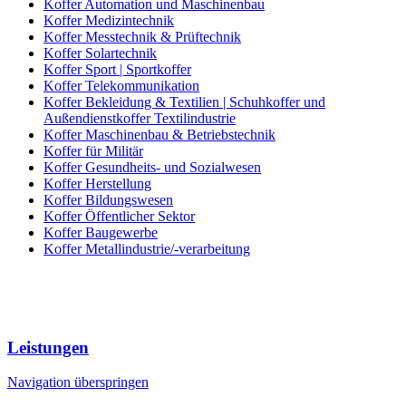
Koffer Automation und Maschinenbau
Koffer Medizintechnik
Koffer Messtechnik & Prüftechnik
Koffer Solartechnik
Koffer Sport | Sportkoffer
Koffer Telekommunikation
Koffer Bekleidung & Textilien | Schuhkoffer und
Außendienstkoffer Textilindustrie
Koffer Maschinenbau & Betriebstechnik
Koffer für Militär
Koffer Gesundheits- und Sozialwesen
Koffer Herstellung
Koffer Bildungswesen
Koffer Öffentlicher Sektor
Koffer Baugewerbe
Koffer Metallindustrie/-verarbeitung
Leistungen
Navigation überspringen