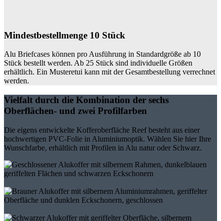
Mindestbestellmenge 10 Stück
Alu Briefcases können pro Ausführung in Standardgröße ab 10
Stück bestellt werden. Ab 25 Stück sind individuelle Größen
erhältlich. Ein Musteretui kann mit der Gesamtbestellung verrechnet
werden.
Vielfalt durch die Kombination der sechs
Oberflächen- und zwei Profilfarben
Die eigens entwickelte Kofferoberfläche Reef besteht aus einer
hochwertigen PVC-Folie in Aluminiumoptik. Wählen Sie hier Ihre
Wunschfarbe, erhältlich mit Profilen in Alu natur oder Schwarz.