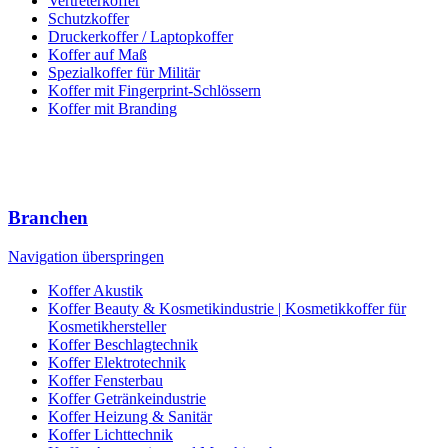
Vertreterkoffer
Schutzkoffer
Druckerkoffer / Laptopkoffer
Koffer auf Maß
Spezialkoffer für Militär
Koffer mit Fingerprint-Schlössern
Koffer mit Branding
Branchen
Navigation überspringen
Koffer Akustik
Koffer Beauty & Kosmetikindustrie | Kosmetikkoffer für
Kosmetikhersteller
Koffer Beschlagtechnik
Koffer Elektrotechnik
Koffer Fensterbau
Koffer Getränkeindustrie
Koffer Heizung & Sanitär
Koffer Lichttechnik