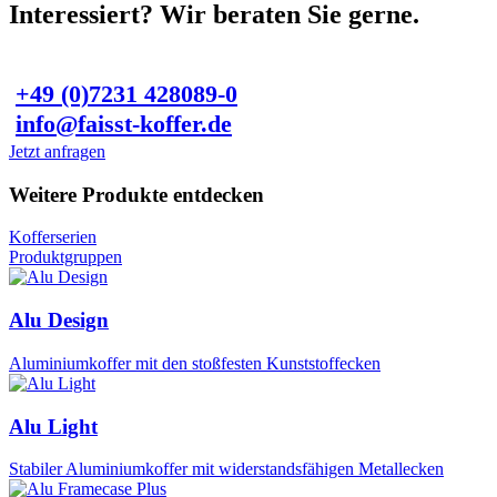
Interessiert? Wir beraten Sie gerne.
+49 (0)7231 428089-0
info@faisst-koffer.de
Jetzt anfragen
Weitere Produkte entdecken
Kofferserien
Produktgruppen
Alu Design
Aluminiumkoffer mit den stoßfesten Kunststoffecken
Alu Light
Stabiler Aluminiumkoffer mit widerstandsfähigen Metallecken