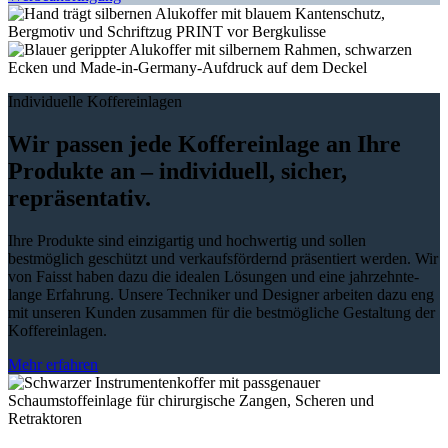
Individuelle Koffereinlagen
Wir passen jede Koffereinlage an Ihre
Produkte an – individuell, sicher,
repräsentativ.
Ihre Produkte sind einzigartig und hochwertig und sollen
bestmöglich geschützt und verkaufsfördernd präsentiert werden. Wir
von Faisst haben dazu die idealen Lösungen und eine jahrzehnte-
lange Erfahrung. Unsere Techniker und Designer arbeiten dazu eng
mit unseren Kunden zusammen für die bestmögliche Gestaltung der
Koffereinlagen.
Mehr erfahren