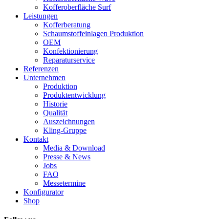
Kofferoberfläche Surf
Leistungen
Kofferberatung
Schaumstoffeinlagen Produktion
OEM
Konfektionierung
Reparaturservice
Referenzen
Unternehmen
Produktion
Produktentwicklung
Historie
Qualität
Auszeichnungen
Kling-Gruppe
Kontakt
Media & Download
Presse & News
Jobs
FAQ
Messetermine
Konfigurator
Shop