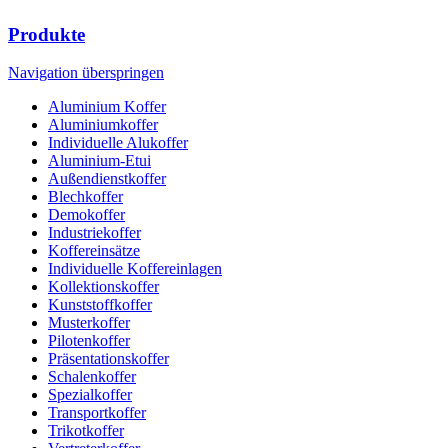
Produkte
Navigation überspringen
Aluminium Koffer
Aluminiumkoffer
Individuelle Alukoffer
Aluminium-Etui
Außendienstkoffer
Blechkoffer
Demokoffer
Industriekoffer
Koffereinsätze
Individuelle Koffereinlagen
Kollektionskoffer
Kunststoffkoffer
Musterkoffer
Pilotenkoffer
Präsentationskoffer
Schalenkoffer
Spezialkoffer
Transportkoffer
Trikotkoffer