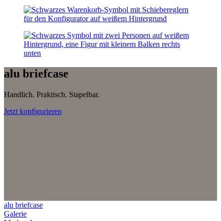
alu briefcase
Handlich. Praktisch. Stapelbar.
Jetzt konfigurieren
alu briefcase
Galerie