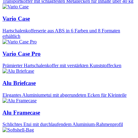
Transportkoffer mit schlagfesten Metallecken für Inhalte über 40 kg
Vario Case
Hartschalenkofferserie aus ABS in 6 Farben und 8 Formaten
erhältlich
Vario Case Pro
Prämierter Hartschalenkoffer mit verstärkten Kunststoffecken
Alu Briefcase
Elegantes Aluminiumetui mit abgerundeten Ecken für Kleinteile
Alu Framecase
Schlichtes Etui mit durchlaufendem Aluminium-Rahmenprofil