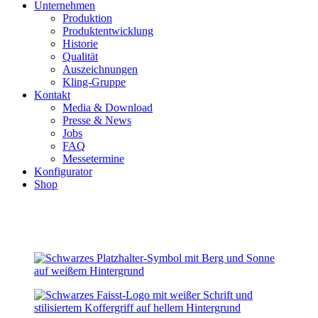
Unternehmen
Produktion
Produktentwicklung
Historie
Qualität
Auszeichnungen
Kling-Gruppe
Kontakt
Media & Download
Presse & News
Jobs
FAQ
Messetermine
Konfigurator
Shop