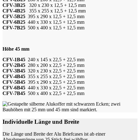
CFV-3B25
320 x 230 x 12,5 + 12,5 mm
CFV-4B25
355 x 255 x 12,5 + 12,5 mm
CFV-5B25
395 x 290 x 12,5 + 12,5 mm
CFV-6B25
440 x 330 x 12,5 + 12,5 mm
CFV-7B25
500 x 400 x 12,5 + 12,5 mm
Höhe 45 mm
CFV-1B45
240 x 145 x 22,5 + 22,5 mm
CFV-2B45
280 x 200 x 22,5 + 22,5 mm
CFV-3B45
320 x 230 x 22,5 + 22,5 mm
CFV-4B45
355 x 255 x 22,5 + 22,5 mm
CFV-5B45
395 x 290 x 22,5 + 22,5 mm
CFV-6B45
440 x 330 x 22,5 + 22,5 mm
CFV-7B45
500 x 400 x 22,5 + 22,5 mm
Individuelle Länge und Breite
Die Länge und Breite der Alu Briefcases ist ab einer
Abnahmemänge von 25 Stück frei wählbar.