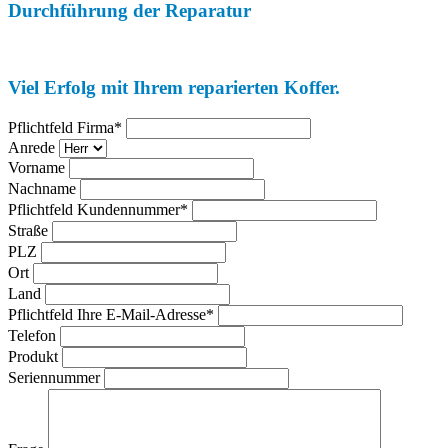
Durchführung der Reparatur
Viel Erfolg mit Ihrem reparierten Koffer.
Pflichtfeld
Firma
*
Anrede
Vorname
Nachname
Pflichtfeld
Kundennummer
*
Straße
PLZ
Ort
Land
Pflichtfeld
Ihre E-Mail-Adresse
*
Telefon
Produkt
Seriennummer