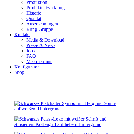
Produktion
Produktentwicklung
Historie
Qualität
Auszeichnungen
Kling-Gruppe
Kontakt
Media & Download
Presse & News
Jobs
FAQ
Messetermine
Konfigurator
Shop