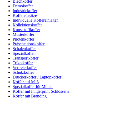
Blechkoffer
Demokoffer
Industriekoffer
Koffereinsätze
Individuelle Koffereinlagen
Kollektionskoffer
Kunststoffkoffer
Musterkoffer
Pilotenkoffer
Präsentationskoffer
Schalenkoffer
Spezialkoffer
Transportkoffer
Trikotkoffer
Vertreterkoffer
Schutzkoffer
Druckerkoffer / Laptopkoffer
Koffer auf Maß
Spezialkoffer für Militär
Koffer mit Fingerprint-Schlössern
Koffer mit Branding