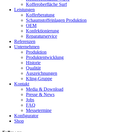
Kofferoberfläche Surf
Leistungen
Kofferberatung
Schaumstoffeinlagen Produktion
OEM
Konfektionierung
Reparaturservice
Referenzen
Unternehmen
Produktion
Produktentwicklung
Historie
Qualität
Auszeichnungen
Kling-Gruppe
Kontakt
Media & Download
Presse & News
Jobs
FAQ
Messetermine
Konfigurator
Shop