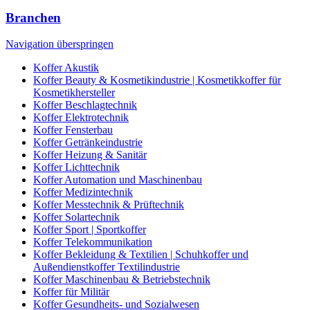
Branchen
Navigation überspringen
Koffer Akustik
Koffer Beauty & Kosmetikindustrie | Kosmetikkoffer für
Kosmetikhersteller
Koffer Beschlagtechnik
Koffer Elektrotechnik
Koffer Fensterbau
Koffer Getränkeindustrie
Koffer Heizung & Sanitär
Koffer Lichttechnik
Koffer Automation und Maschinenbau
Koffer Medizintechnik
Koffer Messtechnik & Prüftechnik
Koffer Solartechnik
Koffer Sport | Sportkoffer
Koffer Telekommunikation
Koffer Bekleidung & Textilien | Schuhkoffer und
Außendienstkoffer Textilindustrie
Koffer Maschinenbau & Betriebstechnik
Koffer für Militär
Koffer Gesundheits- und Sozialwesen