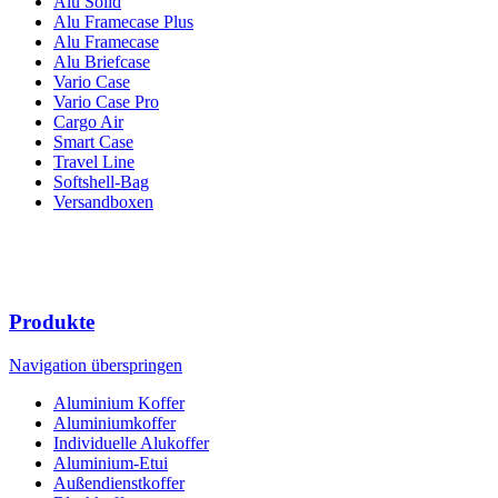
Alu Solid
Alu Framecase Plus
Alu Framecase
Alu Briefcase
Vario Case
Vario Case Pro
Cargo Air
Smart Case
Travel Line
Softshell-Bag
Versandboxen
Produkte
Navigation überspringen
Aluminium Koffer
Aluminiumkoffer
Individuelle Alukoffer
Aluminium-Etui
Außendienstkoffer