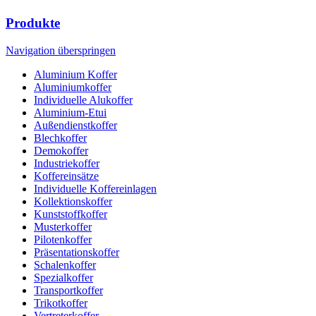
Produkte
Navigation überspringen
Aluminium Koffer
Aluminiumkoffer
Individuelle Alukoffer
Aluminium-Etui
Außendienstkoffer
Blechkoffer
Demokoffer
Industriekoffer
Koffereinsätze
Individuelle Koffereinlagen
Kollektionskoffer
Kunststoffkoffer
Musterkoffer
Pilotenkoffer
Präsentationskoffer
Schalenkoffer
Spezialkoffer
Transportkoffer
Trikotkoffer
Vertreterkoffer