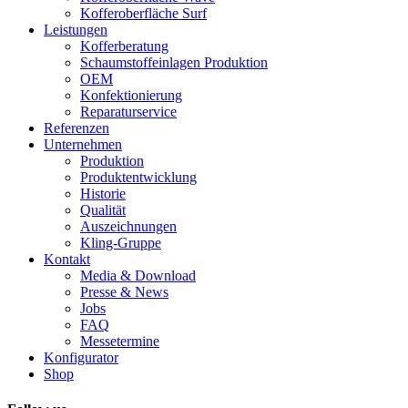
Kofferoberfläche Surf
Leistungen
Kofferberatung
Schaumstoffeinlagen Produktion
OEM
Konfektionierung
Reparaturservice
Referenzen
Unternehmen
Produktion
Produktentwicklung
Historie
Qualität
Auszeichnungen
Kling-Gruppe
Kontakt
Media & Download
Presse & News
Jobs
FAQ
Messetermine
Konfigurator
Shop