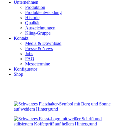
Unternehmen
Produktion
Produktentwicklung
Historie
Qualität
Auszeichnungen
Kling-Gruppe
Kontakt
Media & Download
Presse & News
Jobs
FAQ
Messetermine
Konfigurator
Shop