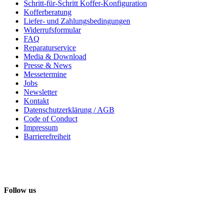
Schritt-für-Schritt Koffer-Konfiguration
Kofferberatung
Liefer- und Zahlungsbedingungen
Widerrufsformular
FAQ
Reparaturservice
Media & Download
Presse & News
Messetermine
Jobs
Newsletter
Kontakt
Datenschutzerklärung / AGB
Code of Conduct
Impressum
Barrierefreiheit
Follow us