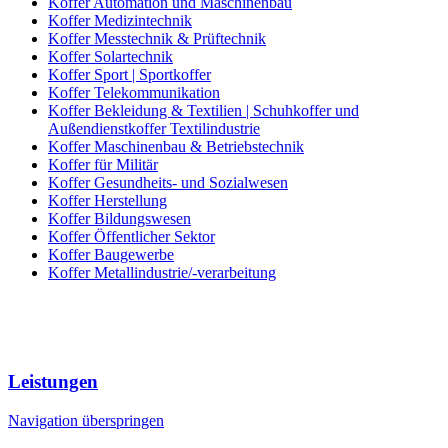
Koffer Automation und Maschinenbau
Koffer Medizintechnik
Koffer Messtechnik & Prüftechnik
Koffer Solartechnik
Koffer Sport | Sportkoffer
Koffer Telekommunikation
Koffer Bekleidung & Textilien | Schuhkoffer und
Außendienstkoffer Textilindustrie
Koffer Maschinenbau & Betriebstechnik
Koffer für Militär
Koffer Gesundheits- und Sozialwesen
Koffer Herstellung
Koffer Bildungswesen
Koffer Öffentlicher Sektor
Koffer Baugewerbe
Koffer Metallindustrie/-verarbeitung
Leistungen
Navigation überspringen