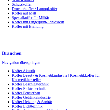
Schutzkoffer
Druckerkoffer / Laptopkoffer
Koffer auf Maß
Spezialkoffer für Militär
Koffer mit Fingerprint-Schlössern
Koffer mit Branding
Branchen
Navigation überspringen
Koffer Akustik
Koffer Beauty & Kosmetikindustrie | Kosmetikkoffer für
Kosmetikhersteller
Koffer Beschlagtechnik
Koffer Elektrotechnik
Koffer Fensterbau
Koffer Getränkeindustrie
Koffer Heizung & Sanitär
Koffer Lichttechnik