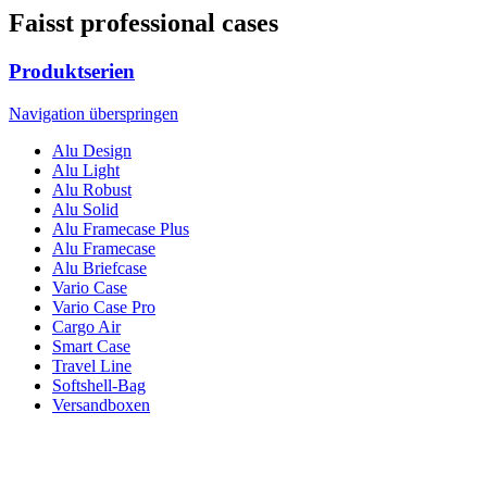
Faisst professional cases
Produktserien
Navigation überspringen
Alu Design
Alu Light
Alu Robust
Alu Solid
Alu Framecase Plus
Alu Framecase
Alu Briefcase
Vario Case
Vario Case Pro
Cargo Air
Smart Case
Travel Line
Softshell-Bag
Versandboxen