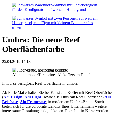
Umbra: Die neue Reef
Oberflächenfarbe
25.04.2019 14:18
In Kürze verfügbar: Reef Oberfläche in Umbra
Ab Ende Mai erhalten Sie bei Faisst alle Koffer mit Reef Oberfläche
(
Alu Design
,
Alu Light
) sowie alle Etuis mit Reef Oberfläche (
Alu
Briefcase
,
Alu Framecase
) in modernem Umbra-Braun. Somit
bieten sich für die corporate idendity Ihres Unternehmens weitere,
interessante Gestaltungsmöglichkeiten. Ebenfalls in Kürze werden