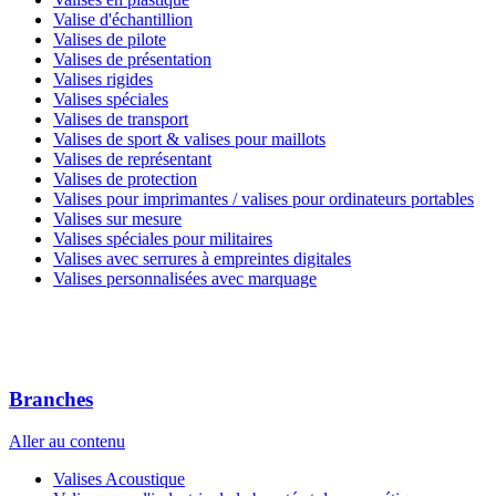
Valise d'échantillion
Valises de pilote
Valises de présentation
Valises rigides
Valises spéciales
Valises de transport
Valises de sport & valises pour maillots
Valises de représentant
Valises de protection
Valises pour imprimantes / valises pour ordinateurs portables
Valises sur mesure
Valises spéciales pour militaires
Valises avec serrures à empreintes digitales
Valises personnalisées avec marquage
Branches
Aller au contenu
Valises Acoustique