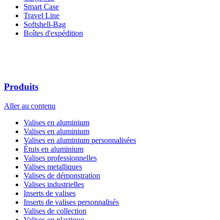
Smart Case
Travel Line
Softshell-Bag
Boîtes d'expédition
Produits
Aller au contenu
Valises en aluminium
Valises en aluminium
Valises en aluminium personnalisées
Étuis en aluminium
Valises professionnelles
Valises metalliques
Valises de démonstration
Valises industrielles
Inserts de valises
Inserts de valises personnalisés
Valises de collection
Valises en plastique