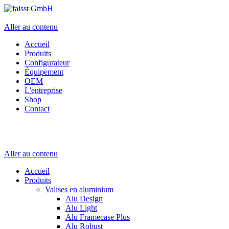
Aller au contenu
Accueil
Produits
Configurateur
Équipement
OEM
L'entreprise
Shop
Contact
Aller au contenu
Accueil
Produits
Valises en aluminium
Alu Design
Alu Light
Alu Framecase Plus
Alu Robust