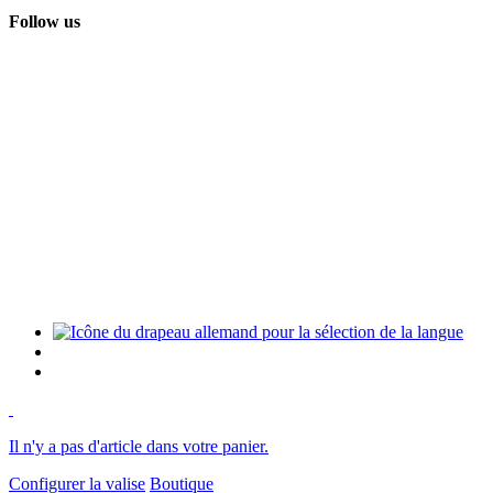
Follow us
Il n'y a pas d'article dans votre panier.
Configurer la valise
Boutique