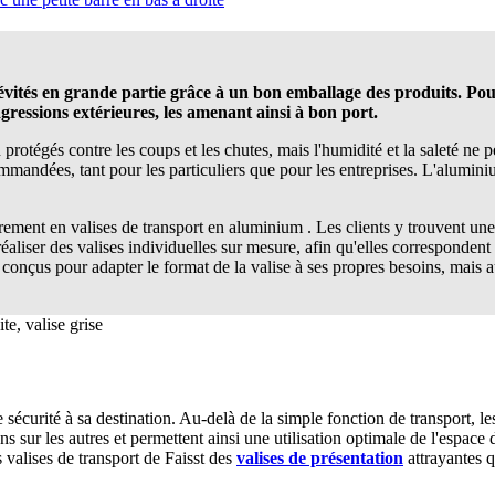
ités en grande partie grâce à un bon emballage des produits. Pour 
agressions extérieures, les amenant ainsi à bon port.
 protégés contre les coups et les chutes, mais l'humidité et la saleté n
mandées, tant pour les particuliers que pour les entreprises. L'aluminiu
ièrement en valises de transport en aluminium
. Les clients y trouvent une
éaliser des valises individuelles sur mesure, afin qu'elles correspondent en
 conçus pour adapter le format de la valise à ses propres besoins, mais a
écurité à sa destination. Au-delà de la simple fonction de transport, les
sur les autres et permettent ainsi une utilisation optimale de l'espace 
 valises de transport de Faisst des
valises de présentation
attrayantes 