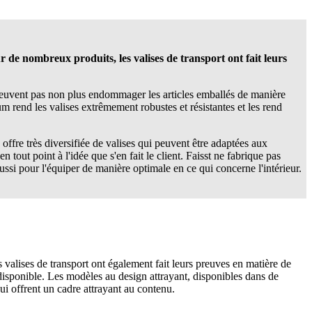
de nombreux produits, les valises de transport ont fait leurs
e peuvent pas non plus endommager les articles emballés de manière
m rend les valises extrêmement robustes et résistantes et les rend
 offre très diversifiée de valises qui peuvent être adaptées aux
 tout point à l'idée que s'en fait le client. Faisst ne fabrique pas
ussi pour l'équiper de manière optimale en ce qui concerne l'intérieur.
 valises de transport ont également fait leurs preuves en matière de
disponible. Les modèles au design attrayant, disponibles dans de
qui offrent un cadre attrayant au contenu.