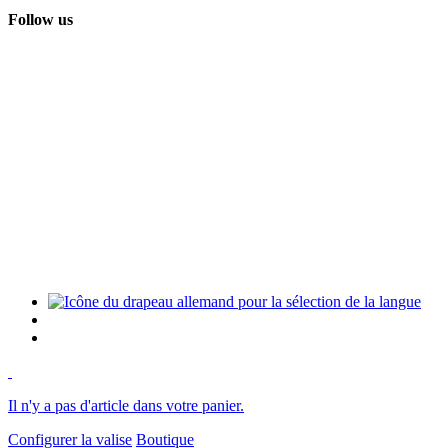
Follow us
Il n'y a pas d'article dans votre panier.
Configurer la valise
Boutique