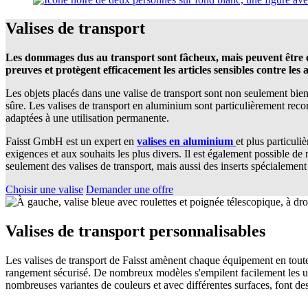
Valises de transport
Les dommages dus au transport sont fâcheux, mais peuvent être év
preuves et protègent efficacement les articles sensibles contre les 
Les objets placés dans une valise de transport sont non seulement bien
sûre. Les valises de transport en aluminium sont particulièrement recom
adaptées à une utilisation permanente.
Faisst GmbH est un expert en
valises en aluminium
et plus particul
exigences et aux souhaits les plus divers. Il est également possible de r
seulement des valises de transport, mais aussi des inserts spécialement
Choisir une valise
Demander une offre
Valises de transport personnalisables
Les valises de transport de Faisst amènent chaque équipement en toute s
rangement sécurisé. De nombreux modèles s'empilent facilement les uns 
nombreuses variantes de couleurs et avec différentes surfaces, font des