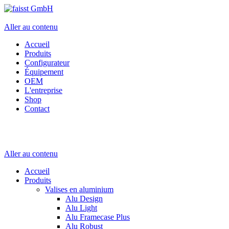
Aller au contenu
Accueil
Produits
Configurateur
Équipement
OEM
L'entreprise
Shop
Contact
Aller au contenu
Accueil
Produits
Valises en aluminium
Alu Design
Alu Light
Alu Framecase Plus
Alu Robust