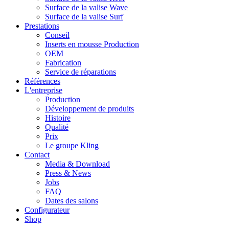
Surface de la valise Wave
Surface de la valise Surf
Prestations
Conseil
Inserts en mousse Production
OEM
Fabrication
Service de réparations
Références
L'entreprise
Production
Développement de produits
Histoire
Qualité
Prix
Le groupe Kling
Contact
Media & Download
Press & News
Jobs
FAQ
Dates des salons
Configurateur
Shop