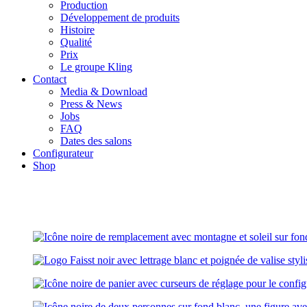
Production
Développement de produits
Histoire
Qualité
Prix
Le groupe Kling
Contact
Media & Download
Press & News
Jobs
FAQ
Dates des salons
Configurateur
Shop