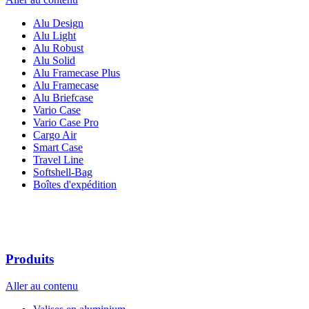
Alu Design
Alu Light
Alu Robust
Alu Solid
Alu Framecase Plus
Alu Framecase
Alu Briefcase
Vario Case
Vario Case Pro
Cargo Air
Smart Case
Travel Line
Softshell-Bag
Boîtes d'expédition
Produits
Aller au contenu