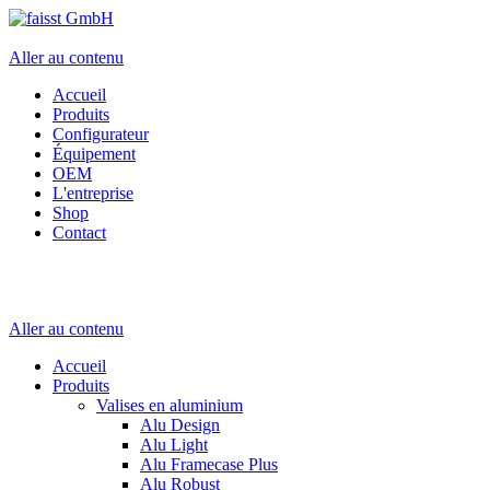
Aller au contenu
Accueil
Produits
Configurateur
Équipement
OEM
L'entreprise
Shop
Contact
Aller au contenu
Accueil
Produits
Valises en aluminium
Alu Design
Alu Light
Alu Framecase Plus
Alu Robust