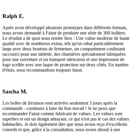
Ralph E.
Après avoir développé plusieurs prototypes dans différents formats,
nous avons demandé à Faisst de produire une série de 300 boîtiers.
Le résultat a de quoi nous rendre fiers : Une valise moderne de haute
qualité avec de nombreux extras, tels qu'un rabat particulièrement
large avec deux boutons de fermeture, un compartiment coulissant
raccourci pour une tablette, des charnières spécialement fabriquées
pour une ouverture et un transport silencieux et une impression de
logo scellée avec une laque de protection sur deux côtés. En matière
d'étuis, nous recommandons toujours faisst.
Sascha M.
Les boîtes de livraison sont arrivées seulement 3 jours après la
commande - continuez à faire du bon travail ! Je ne peux que
recommander Faisst comme fabricant de valises. Les valises sont
superbes et ont un design attrayant, ce qui n'est pas le cas des valises
habituelles. Je dois également dire que nous avons reçu d'excellents
conseils et que, grâce à la consultation, nous avons abouti à une