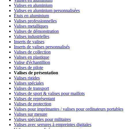
Valises en aluminium
Valises en aluminium
Valises en aluminium personnalisées
Étuis en aluminium
Valises professionnelles
Valises metalliques
Valises de démonstration
Valises industrielles
Inserts de valises
Inserts de valises personnalisés
Valises de collection
Valises en plastique
Valise d'échantillion
Valises de pilote
Valises de présentation
Valises rigides
Valises spéciales
Valises de transport
Valises de sport & valises pour maillots
Valises de représentant
Valises de protection
Valises pour imprimantes / valises pour ordinateurs portables
Valises sur mesure
Valises spéciales pour militaires
Valises avec serrures à empreintes digitales