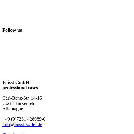
Follow us
Faisst GmbH
professional cases
Carl-Benz-Str. 14-16
75217 Birkenfeld
Allemagne
+49 (0)7231 428089-0
info@faisst-koffer.de