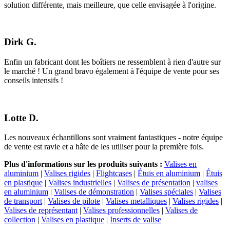
solution différente, mais meilleure, que celle envisagée à l'origine.
Dirk G.
Enfin un fabricant dont les boîtiers ne ressemblent à rien d'autre sur
le marché ! Un grand bravo également à l'équipe de vente pour ses
conseils intensifs !
Lotte D.
Les nouveaux échantillons sont vraiment fantastiques - notre équipe
de vente est ravie et a hâte de les utiliser pour la première fois.
Plus d'informations sur les produits suivants :
Valises en
aluminium
|
Valises rigides
|
Flightcases
|
Étuis en aluminium
|
Étuis
en plastique
|
Valises industrielles
|
Valises de présentation
|
valises
en aluminium
|
Valises de démonstration
|
Valises spéciales
|
Valises
de transport
|
Valises de pilote
|
Valises metalliques
|
Valises rigides
|
Valises de représentant
|
Valises professionnelles
|
Valises de
collection
|
Valises en plastique
|
Inserts de valise