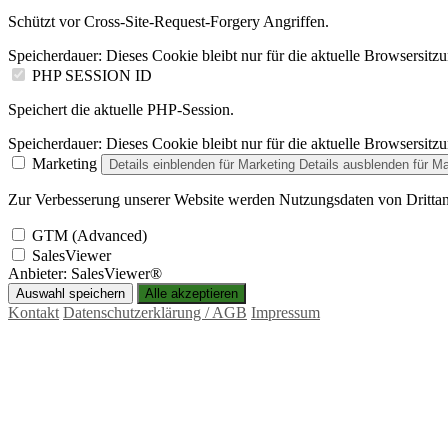
Schützt vor Cross-Site-Request-Forgery Angriffen.
Speicherdauer:
Dieses Cookie bleibt nur für die aktuelle Browsersitz
PHP SESSION ID
Speichert die aktuelle PHP-Session.
Speicherdauer:
Dieses Cookie bleibt nur für die aktuelle Browsersitz
Marketing
Details einblenden
für Marketing
Details ausblenden
für Ma
Zur Verbesserung unserer Website werden Nutzungsdaten von Drittan
GTM (Advanced)
SalesViewer
Anbieter:
SalesViewer®
Auswahl speichern
Alle akzeptieren
Kontakt
Datenschutzerklärung / AGB
Impressum