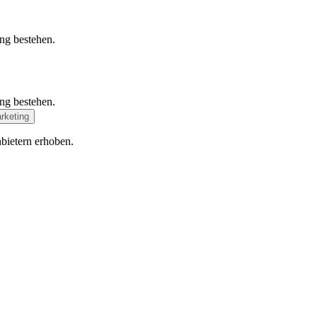
ung bestehen.
ung bestehen.
rketing
bietern erhoben.