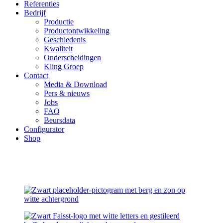
Referenties
Bedrijf
Productie
Productontwikkeling
Geschiedenis
Kwaliteit
Onderscheidingen
Kling Groep
Contact
Media & Download
Pers & nieuws
Jobs
FAQ
Beursdata
Configurator
Shop