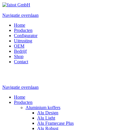
Navigatie overslaan
Home
Producten
Configurator
Uitrusting
OEM
Bedrijf
Shop
Contact
Navigatie overslaan
Home
Producten
Aluminium koffers
Alu Design
Alu Light
Alu Framecase Plus
Alu Robust