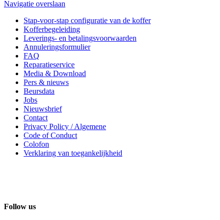
Navigatie overslaan
Stap-voor-stap configuratie van de koffer
Kofferbegeleiding
Leverings- en betalingsvoorwaarden
Annuleringsformulier
FAQ
Reparatieservice
Media & Download
Pers & nieuws
Beursdata
Jobs
Nieuwsbrief
Contact
Privacy Policy / Algemene
Code of Conduct
Colofon
Verklaring van toegankelijkheid
Follow us