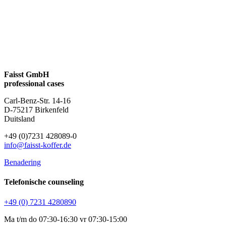
Faisst GmbH
professional cases
Carl-Benz-Str. 14-16
D-75217 Birkenfeld
Duitsland
+49 (0)7231 428089-0
info@faisst-koffer.de
Benadering
Telefonische counseling
+49 (0) 7231 4280890
Ma t/m do 07:30-16:30 vr 07:30-15:00