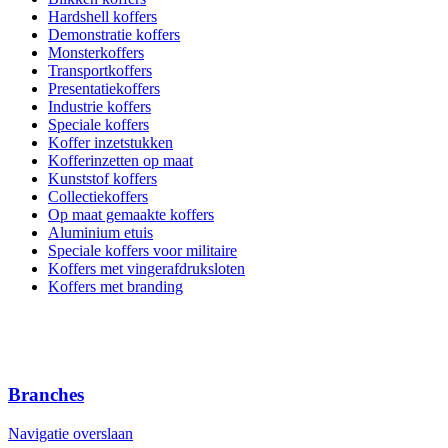
Hardshell koffers
Demonstratie koffers
Monsterkoffers
Transportkoffers
Presentatiekoffers
Industrie koffers
Speciale koffers
Koffer inzetstukken
Kofferinzetten op maat
Kunststof koffers
Collectiekoffers
Op maat gemaakte koffers
Aluminium etuis
Speciale koffers voor militaire
Koffers met vingerafdruksloten
Koffers met branding
Branches
Navigatie overslaan