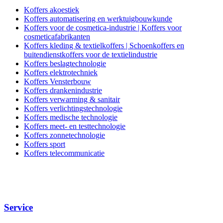
Koffers akoestiek
Koffers automatisering en werktuigbouwkunde
Koffers voor de cosmetica-industrie | Koffers voor
cosmeticafabrikanten
Koffers kleding & textielkoffers | Schoenkoffers en
buitendienstkoffers voor de textielindustrie
Koffers beslagtechnologie
Koffers elektrotechniek
Koffers Vensterbouw
Koffers drankenindustrie
Koffers verwarming & sanitair
Koffers verlichtingstechnologie
Koffers medische technologie
Koffers meet- en testtechnologie
Koffers zonnetechnologie
Koffers sport
Koffers telecommunicatie
Service