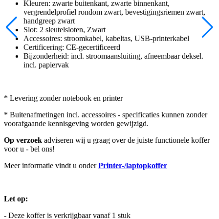
Kleuren: zwarte buitenkant, zwarte binnenkant,
vergrendelprofiel rondom zwart, bevestigingsriemen zwart,
handgreep zwart
Slot: 2 sleutelsloten, Zwart
Accessoires: stroomkabel, kabeltas, USB-printerkabel
Certificering: CE-gecertificeerd
Bijzonderheid: incl. stroomaansluiting, afneembaar deksel.
incl. papiervak
* Levering zonder notebook en printer
* Buitenafmetingen incl. accessoires - specificaties kunnen zonder
voorafgaande kennisgeving worden gewijzigd.
Op verzoek
adviseren wij u graag over de juiste functionele koffer
voor u - bel ons!
Meer informatie vindt u onder
Printer-/laptopkoffer
Let op:
- Deze koffer is verkrijgbaar vanaf 1 stuk