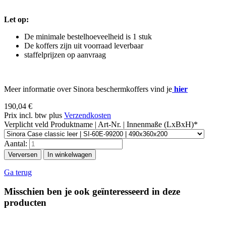
Let op:
De minimale bestelhoeveelheid is 1 stuk
De koffers zijn uit voorraad leverbaar
staffelprijzen op aanvraag
Meer informatie over Sinora beschermkoffers vind je
hier
190,04
€
Prix incl. btw plus
Verzendkosten
Verplicht veld
Produktname | Art-Nr. | Innenmaße (LxBxH)
*
Aantal:
Ga terug
Misschien ben je ook geïnteresseerd in deze
producten