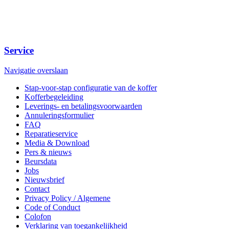
Service
Navigatie overslaan
Stap-voor-stap configuratie van de koffer
Kofferbegeleiding
Leverings- en betalingsvoorwaarden
Annuleringsformulier
FAQ
Reparatieservice
Media & Download
Pers & nieuws
Beursdata
Jobs
Nieuwsbrief
Contact
Privacy Policy / Algemene
Code of Conduct
Colofon
Verklaring van toegankelijkheid