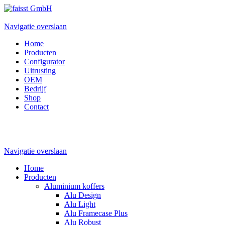
Navigatie overslaan
Home
Producten
Configurator
Uitrusting
OEM
Bedrijf
Shop
Contact
Navigatie overslaan
Home
Producten
Aluminium koffers
Alu Design
Alu Light
Alu Framecase Plus
Alu Robust