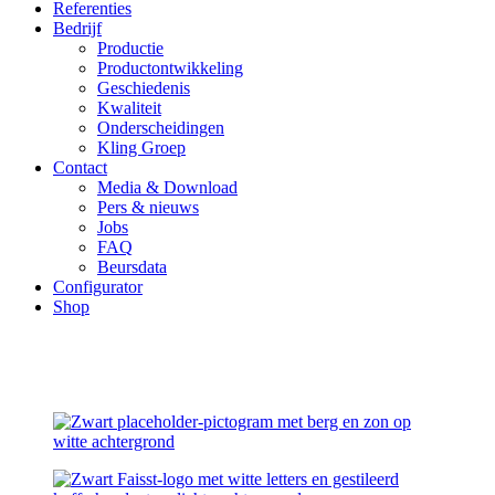
Referenties
Bedrijf
Productie
Productontwikkeling
Geschiedenis
Kwaliteit
Onderscheidingen
Kling Groep
Contact
Media & Download
Pers & nieuws
Jobs
FAQ
Beursdata
Configurator
Shop