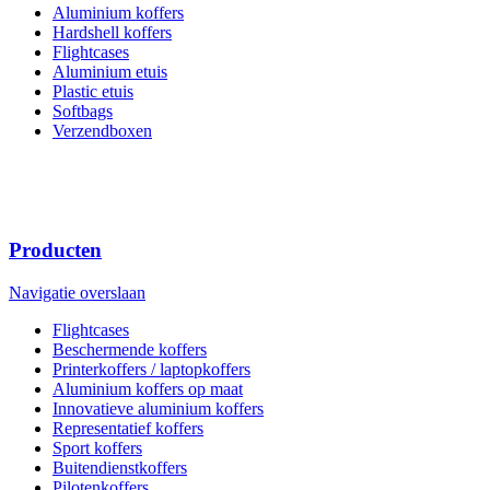
Aluminium koffers
Hardshell koffers
Flightcases
Aluminium etuis
Plastic etuis
Softbags
Verzendboxen
Producten
Navigatie overslaan
Flightcases
Beschermende koffers
Printerkoffers / laptopkoffers
Aluminium koffers op maat
Innovatieve aluminium koffers
Representatief koffers
Sport koffers
Buitendienstkoffers
Pilotenkoffers