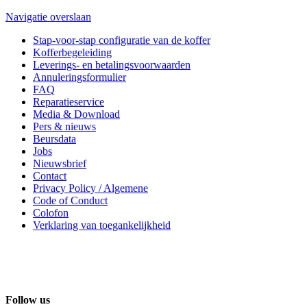
Navigatie overslaan
Stap-voor-stap configuratie van de koffer
Kofferbegeleiding
Leverings- en betalingsvoorwaarden
Annuleringsformulier
FAQ
Reparatieservice
Media & Download
Pers & nieuws
Beursdata
Jobs
Nieuwsbrief
Contact
Privacy Policy / Algemene
Code of Conduct
Colofon
Verklaring van toegankelijkheid
Follow us