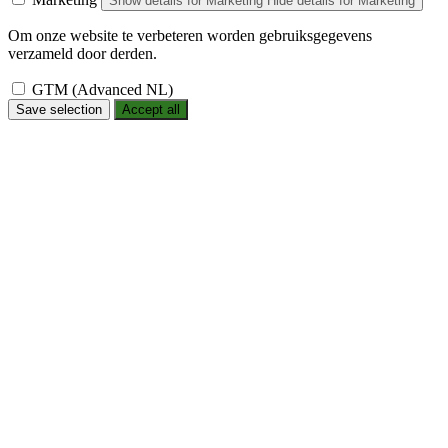
Show details
for Marketing
Hide details
for Marketing
Om onze website te verbeteren worden gebruiksgegevens
verzameld door derden.
GTM (Advanced NL)
Save selection
Accept all