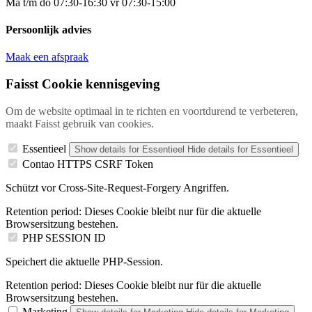
Ma t/m do 07:30-16:30 vr 07:30-15:00
Persoonlijk advies
Maak een afspraak
Faisst Cookie kennisgeving
Om de website optimaal in te richten en voortdurend te verbeteren,
maakt Faisst gebruik van cookies.
Essentieel
Show details
for Essentieel
Hide details
for Essentieel
Contao HTTPS CSRF Token
Schützt vor Cross-Site-Request-Forgery Angriffen.
Retention period:
Dieses Cookie bleibt nur für die aktuelle
Browsersitzung bestehen.
PHP SESSION ID
Speichert die aktuelle PHP-Session.
Retention period:
Dieses Cookie bleibt nur für die aktuelle
Browsersitzung bestehen.
Marketing