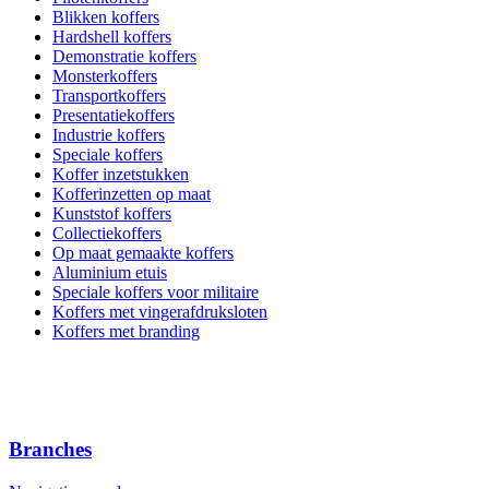
Blikken koffers
Hardshell koffers
Demonstratie koffers
Monsterkoffers
Transportkoffers
Presentatiekoffers
Industrie koffers
Speciale koffers
Koffer inzetstukken
Kofferinzetten op maat
Kunststof koffers
Collectiekoffers
Op maat gemaakte koffers
Aluminium etuis
Speciale koffers voor militaire
Koffers met vingerafdruksloten
Koffers met branding
Branches