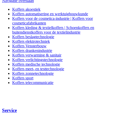
Navigatie overslaan
Koffers akoestiek
Koffers automatisering en werktuigbouwkunde
Koffers voor de cosmetica-industrie | Koffers voor
cosmeticafabrikanten
Koffers kleding & textielkoffers | Schoenkoffers en
buitendienstkoffers voor de textielindustrie
Koffers beslagtechnologie
Koffers elektrotechniek
Koffers Vensterbouw
Koffers drankenindustrie
Koffers verwarming & sanitair
Koffers verlichtingstechnologie
Koffers medische technologie
Koffers meet- en testtechnologie
Koffers zonnetechnologie
Koffers sport
Koffers telecommunicatie
Service