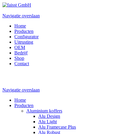
Navigatie overslaan
Home
Producten
Configurator
Uitrusting
OEM
Bedrijf
Shop
Contact
Navigatie overslaan
Home
Producten
Aluminium koffers
Alu Design
Alu Light
Alu Framecase Plus
Alu Robust