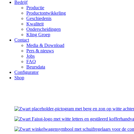
Bedrijf
Productie
Productontwikkeling
Geschiedenis
Kwaliteit
Onderscheidingen
Kling Groep
Contact
Media & Download
Pers & nieuws
Jobs
FAQ
Beursdata
Configurator
Shop