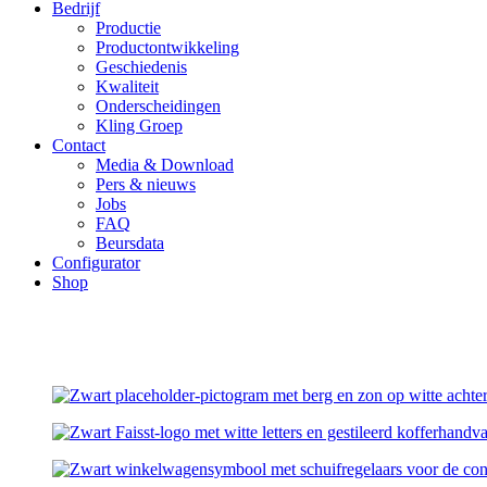
Bedrijf
Productie
Productontwikkeling
Geschiedenis
Kwaliteit
Onderscheidingen
Kling Groep
Contact
Media & Download
Pers & nieuws
Jobs
FAQ
Beursdata
Configurator
Shop