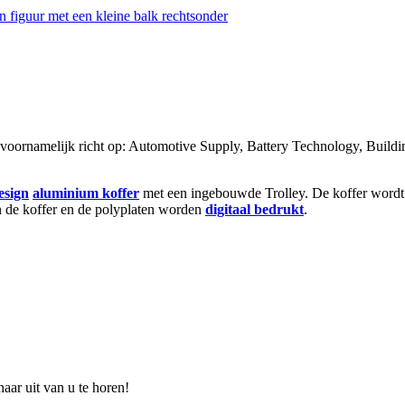
voornamelijk richt op: Automotive Supply, Battery Technology, Building
esign
aluminium koffer
met een ingebouwde Trolley. De koffer wordt 
n de koffer en de polyplaten worden
digitaal bedrukt
.
aar uit van u te horen!