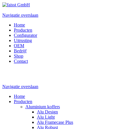
Navigatie overslaan
Home
Producten
Configurator
Uitrusting
OEM
Bedrijf
Shop
Contact
Navigatie overslaan
Home
Producten
Aluminium koffers
Alu Design
Alu Light
Alu Framecase Plus
Alu Robust