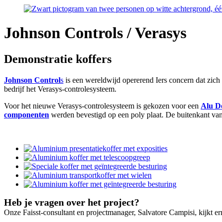
Johnson Controls / Verasys
Demonstratie koffers
Johnson Control
s
is een wereldwijd opererend Iers concern dat zich 
bedrijf het Verasys-controlesysteem.
Voor het nieuwe Verasys-controlesysteem is gekozen voor een
Alu D
componenten
werden bevestigd op een poly plaat. De buitenkant va
Heb je vragen over het project?
Onze Faisst-consultant en projectmanager, Salvatore Campisi, kijkt ern