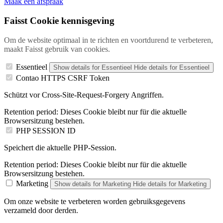
Maak een afspraak
Faisst Cookie kennisgeving
Om de website optimaal in te richten en voortdurend te verbeteren,
maakt Faisst gebruik van cookies.
Essentieel
Show details
for Essentieel
Hide details
for Essentieel
Contao HTTPS CSRF Token
Schützt vor Cross-Site-Request-Forgery Angriffen.
Retention period:
Dieses Cookie bleibt nur für die aktuelle
Browsersitzung bestehen.
PHP SESSION ID
Speichert die aktuelle PHP-Session.
Retention period:
Dieses Cookie bleibt nur für die aktuelle
Browsersitzung bestehen.
Marketing
Show details
for Marketing
Hide details
for Marketing
Om onze website te verbeteren worden gebruiksgegevens
verzameld door derden.