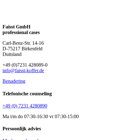
Faisst GmbH
professional cases
Carl-Benz-Str. 14-16
D-75217 Birkenfeld
Duitsland
+49 (0)7231 428089-0
info@faisst-koffer.de
Benadering
Telefonische counseling
+49 (0) 7231 4280890
Ma t/m do 07:30-16:30 vr 07:30-15:00
Persoonlijk advies