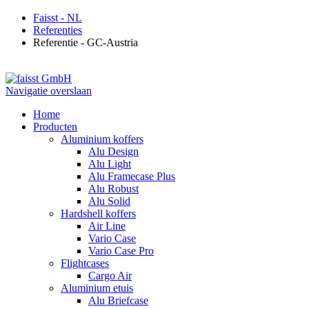
Faisst - NL
Referenties
Referentie - GC-Austria
Navigatie overslaan
Home
Producten
Aluminium koffers
Alu Design
Alu Light
Alu Framecase Plus
Alu Robust
Alu Solid
Hardshell koffers
Air Line
Vario Case
Vario Case Pro
Flightcases
Cargo Air
Aluminium etuis
Alu Briefcase