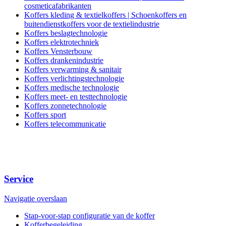
cosmeticafabrikanten
Koffers kleding & textielkoffers | Schoenkoffers en
buitendienstkoffers voor de textielindustrie
Koffers beslagtechnologie
Koffers elektrotechniek
Koffers Vensterbouw
Koffers drankenindustrie
Koffers verwarming & sanitair
Koffers verlichtingstechnologie
Koffers medische technologie
Koffers meet- en testtechnologie
Koffers zonnetechnologie
Koffers sport
Koffers telecommunicatie
Service
Navigatie overslaan
Stap-voor-stap configuratie van de koffer
Kofferbegeleiding