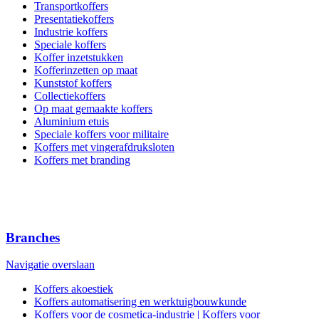
Transportkoffers
Presentatiekoffers
Industrie koffers
Speciale koffers
Koffer inzetstukken
Kofferinzetten op maat
Kunststof koffers
Collectiekoffers
Op maat gemaakte koffers
Aluminium etuis
Speciale koffers voor militaire
Koffers met vingerafdruksloten
Koffers met branding
Branches
Navigatie overslaan
Koffers akoestiek
Koffers automatisering en werktuigbouwkunde
Koffers voor de cosmetica-industrie | Koffers voor