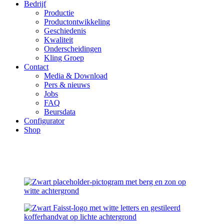
Bedrijf
Productie
Productontwikkeling
Geschiedenis
Kwaliteit
Onderscheidingen
Kling Groep
Contact
Media & Download
Pers & nieuws
Jobs
FAQ
Beursdata
Configurator
Shop