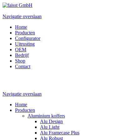
Navigatie overslaan
Home
Producten
Configurator
Uitrusting
OEM
Bedrijf
Shop
Contact
Navigatie overslaan
Home
Producten
Aluminium koffers
Alu Design
Alu Light
Alu Framecase Plus
Alu Robust