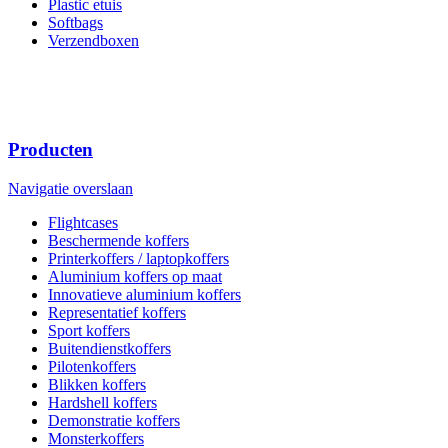
Plastic etuis
Softbags
Verzendboxen
Producten
Navigatie overslaan
Flightcases
Beschermende koffers
Printerkoffers / laptopkoffers
Aluminium koffers op maat
Innovatieve aluminium koffers
Representatief koffers
Sport koffers
Buitendienstkoffers
Pilotenkoffers
Blikken koffers
Hardshell koffers
Demonstratie koffers
Monsterkoffers