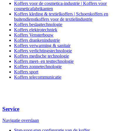
Koffers voor de cosmetica-industrie | Koffers voor
cosmeticafabrikanten
Koffers kleding & textielkoffers | Schoenkoffers en
buitendienstkoffers voor de textielindustrie
Koffers beslagtechnologie
Koffers elektrotechniek
Koffers Vensterbouw
Koffers drankenindustrie
Koffers verwarming & sanitair
Koffers verlichtingstechnologie
Koffers medische technologie
Koffers meet- en testtechnologie
Koffers zonnetechnologie
Koffers sport
Koffers telecommunicatie
Service
Navigatie overslaan
Stap-voor-stap configuratie van de koffer