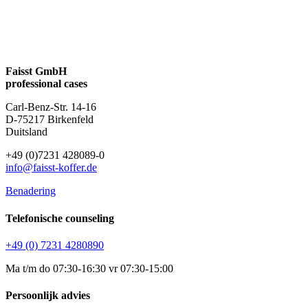
Faisst GmbH
professional cases
Carl-Benz-Str. 14-16
D-75217 Birkenfeld
Duitsland
+49 (0)7231 428089-0
info@faisst-koffer.de
Benadering
Telefonische counseling
+49 (0) 7231 4280890
Ma t/m do 07:30-16:30 vr 07:30-15:00
Persoonlijk advies