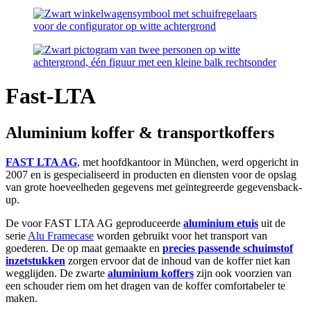
Fast-LTA
Aluminium koffer & transportkoffers
FAST LTA AG
, met hoofdkantoor in München, werd opgericht in
2007 en is gespecialiseerd in producten en diensten voor de opslag
van grote hoeveelheden gegevens met geïntegreerde gegevensback-
up.
De voor FAST LTA AG geproduceerde
aluminium etuis
uit de
serie
Alu Framecase
worden gebruikt voor het transport van
goederen. De op maat gemaakte en
precies passende schuimstof
inzetstukken
zorgen ervoor dat de inhoud van de koffer niet kan
wegglijden. De zwarte
aluminium koffers
zijn ook voorzien van
een schouder riem om het dragen van de koffer comfortabeler te
maken.