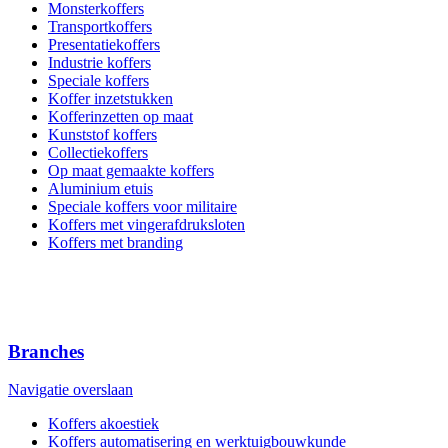
Monsterkoffers
Transportkoffers
Presentatiekoffers
Industrie koffers
Speciale koffers
Koffer inzetstukken
Kofferinzetten op maat
Kunststof koffers
Collectiekoffers
Op maat gemaakte koffers
Aluminium etuis
Speciale koffers voor militaire
Koffers met vingerafdruksloten
Koffers met branding
Branches
Navigatie overslaan
Koffers akoestiek
Koffers automatisering en werktuigbouwkunde