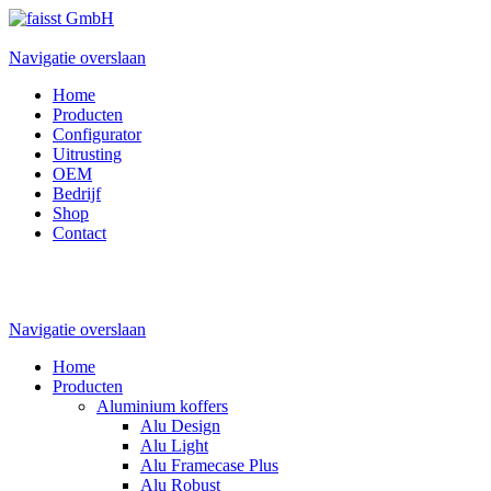
Navigatie overslaan
Home
Producten
Configurator
Uitrusting
OEM
Bedrijf
Shop
Contact
Navigatie overslaan
Home
Producten
Aluminium koffers
Alu Design
Alu Light
Alu Framecase Plus
Alu Robust