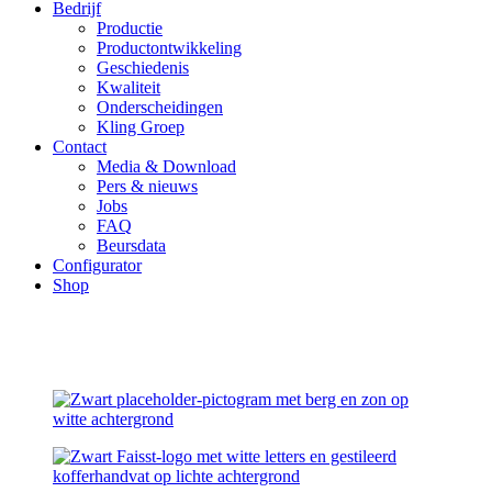
Bedrijf
Productie
Productontwikkeling
Geschiedenis
Kwaliteit
Onderscheidingen
Kling Groep
Contact
Media & Download
Pers & nieuws
Jobs
FAQ
Beursdata
Configurator
Shop