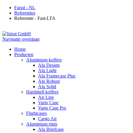
Faisst - NL
Referenties
Referentie - Fast-LTA
Navigatie overslaan
Home
Producten
Aluminium koffers
Alu Design
Alu Light
Alu Framecase Plus
Alu Robust
Alu Solid
Hardshell koffers
Air Line
Vario Case
Vario Case Pro
Flightcases
Cargo Air
Aluminium etuis
Alu Briefcase