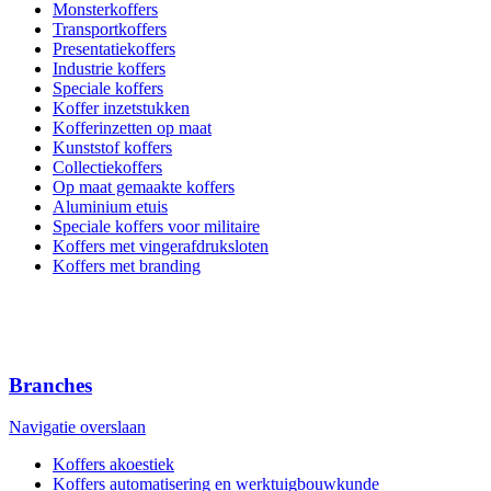
Monsterkoffers
Transportkoffers
Presentatiekoffers
Industrie koffers
Speciale koffers
Koffer inzetstukken
Kofferinzetten op maat
Kunststof koffers
Collectiekoffers
Op maat gemaakte koffers
Aluminium etuis
Speciale koffers voor militaire
Koffers met vingerafdruksloten
Koffers met branding
Branches
Navigatie overslaan
Koffers akoestiek
Koffers automatisering en werktuigbouwkunde