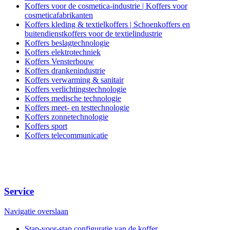
Koffers voor de cosmetica-industrie | Koffers voor
cosmeticafabrikanten
Koffers kleding & textielkoffers | Schoenkoffers en
buitendienstkoffers voor de textielindustrie
Koffers beslagtechnologie
Koffers elektrotechniek
Koffers Vensterbouw
Koffers drankenindustrie
Koffers verwarming & sanitair
Koffers verlichtingstechnologie
Koffers medische technologie
Koffers meet- en testtechnologie
Koffers zonnetechnologie
Koffers sport
Koffers telecommunicatie
Service
Navigatie overslaan
Stap-voor-stap configuratie van de koffer