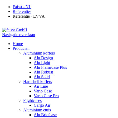
Faisst - NL
Referenties
Referentie - EVVA
Navigatie overslaan
Home
Producten
Aluminium koffers
Alu Design
Alu Light
Alu Framecase Plus
Alu Robust
Alu Solid
Hardshell koffers
Air Line
Vario Case
Vario Case Pro
Flightcases
Cargo Air
Aluminium etuis
Alu Briefcase