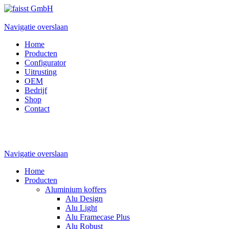
Navigatie overslaan
Home
Producten
Configurator
Uitrusting
OEM
Bedrijf
Shop
Contact
Navigatie overslaan
Home
Producten
Aluminium koffers
Alu Design
Alu Light
Alu Framecase Plus
Alu Robust