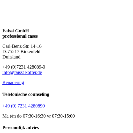
Faisst GmbH
professional cases
Carl-Benz-Str. 14-16
D-75217 Birkenfeld
Duitsland
+49 (0)7231 428089-0
info@faisst-koffer.de
Benadering
Telefonische counseling
+49 (0) 7231 4280890
Ma t/m do 07:30-16:30 vr 07:30-15:00
Persoonlijk advies