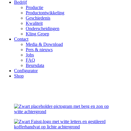
Bedrijf
Productie
Productontwikkeling
Geschiedenis
Kwaliteit
Onderscheidingen
Kling Groep
Contact
Media & Download
Pers & nieuws
Jobs
FAQ
Beursdata
Configurator
Shop