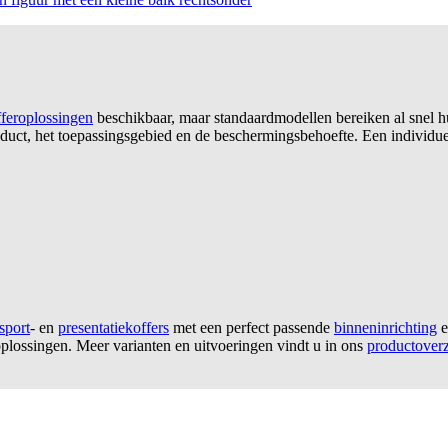
feroplossingen
beschikbaar, maar standaardmodellen bereiken al snel hun
oduct, het toepassingsgebied en de beschermingsbehoefte. Een individuele
sport
- en
presentatiekoffers
met een perfect passende
binneninrichting
e
oplossingen. Meer varianten en uitvoeringen vindt u in ons
productoverz