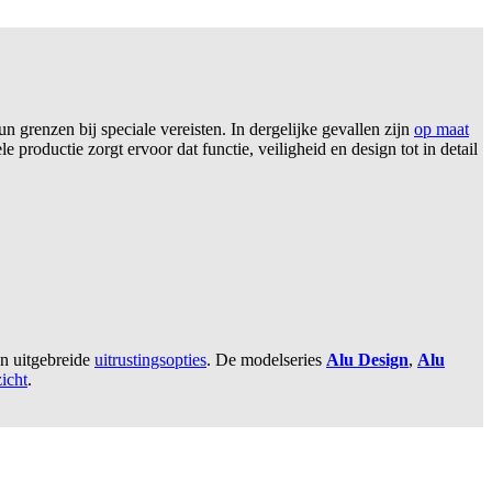
 grenzen bij speciale vereisten. In dergelijke gevallen zijn
op maat
 productie zorgt ervoor dat functie, veiligheid en design tot in detail
n uitgebreide
uitrustingsopties
. De modelseries
Alu Design
,
Alu
icht
.