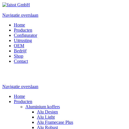
Navigatie overslaan
Home
Producten
Configurator
Uitrusting
OEM
Bedrijf
Shop
Contact
Navigatie overslaan
Home
Producten
Aluminium koffers
Alu Design
Alu Light
Alu Framecase Plus
Alu Robust