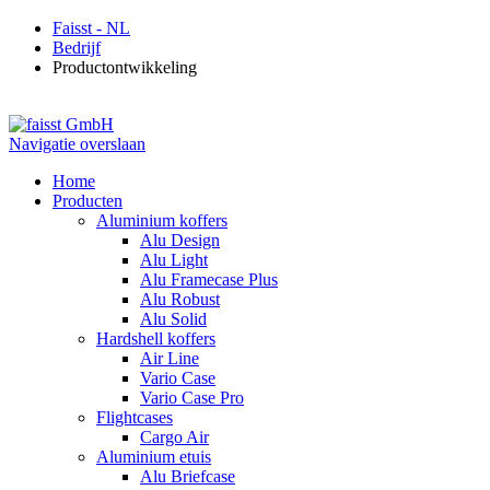
Faisst - NL
Bedrijf
Productontwikkeling
Navigatie overslaan
Home
Producten
Aluminium koffers
Alu Design
Alu Light
Alu Framecase Plus
Alu Robust
Alu Solid
Hardshell koffers
Air Line
Vario Case
Vario Case Pro
Flightcases
Cargo Air
Aluminium etuis
Alu Briefcase