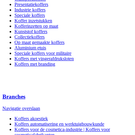
Presentatiekoffers
Industrie koffers
Speciale koffers
Koffer inzetstukken
Kofferinzetten op maat
Kunststof koffers
Collectiekoffers
Op maat gemaakte koffers
Aluminium etuis
Speciale koffers voor militaire
Koffers met vingerafdruksloten
Koffers met branding
Branches
Navigatie overslaan
Koffers akoestiek
Koffers automatisering en werktuigbouwkunde
Koffers voor de cosmetica-industrie | Koffers voor
cosmeticafabrikanten