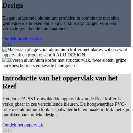
Design
Elegant afgeronde aluminium profielen in combinatie met slim
geïntegreerde hoeken van slagvast kunststof zorgen voor een
verbazingwekkende duurzaamheid.
Ontdek productseries
2012
Introductie van het oppervlak van het
Reef
Het door FAISST ontwikkelde oppervlak van de Reef koffer is
verkrijgbaar in zes verschillende kleuren. De hoogwaardige PVC-
folie met aluminium look is spatwaterdicht en maakt indruk met zijn
onmiskenbare, unieke design.
Ontdek het oppervlak
2012