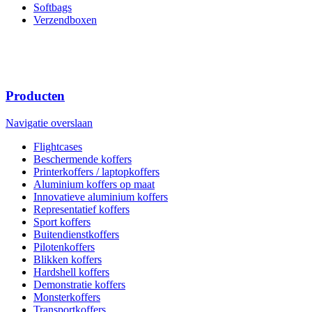
Softbags
Verzendboxen
Producten
Navigatie overslaan
Flightcases
Beschermende koffers
Printerkoffers / laptopkoffers
Aluminium koffers op maat
Innovatieve aluminium koffers
Representatief koffers
Sport koffers
Buitendienstkoffers
Pilotenkoffers
Blikken koffers
Hardshell koffers
Demonstratie koffers
Monsterkoffers
Transportkoffers