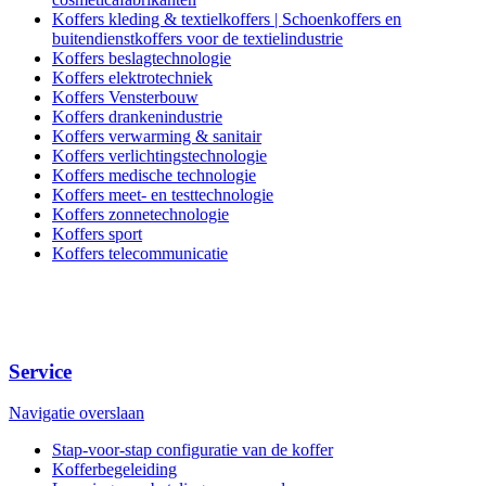
Koffers kleding & textielkoffers | Schoenkoffers en
buitendienstkoffers voor de textielindustrie
Koffers beslagtechnologie
Koffers elektrotechniek
Koffers Vensterbouw
Koffers drankenindustrie
Koffers verwarming & sanitair
Koffers verlichtingstechnologie
Koffers medische technologie
Koffers meet- en testtechnologie
Koffers zonnetechnologie
Koffers sport
Koffers telecommunicatie
Service
Navigatie overslaan
Stap-voor-stap configuratie van de koffer
Kofferbegeleiding