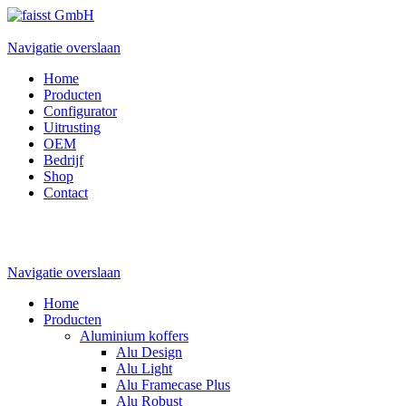
Navigatie overslaan
Home
Producten
Configurator
Uitrusting
OEM
Bedrijf
Shop
Contact
Navigatie overslaan
Home
Producten
Aluminium koffers
Alu Design
Alu Light
Alu Framecase Plus
Alu Robust