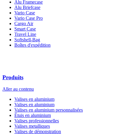
Alu Framecase
Alu Briefcase
Vario Case
Vario Case Pro
Cargo Air
Smart Case
Travel Line
Softshell-Bag
Boîtes d'expédition
Produits
Aller au contenu
Valises en aluminium
Valises en aluminium
Valises en aluminium personnalisées
Étuis en aluminium
Valises professionnelles
Valises metalliques
Valises de démonstration