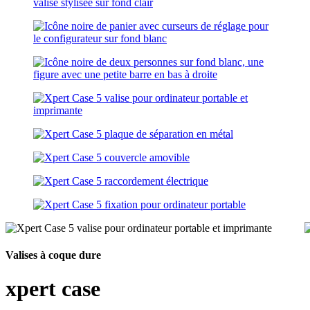
Valises à coque dure
xpert case