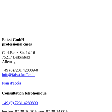
Faisst GmbH
professional cases
Carl-Benz-Str. 14-16
75217 Birkenfeld
Allemagne
+49 (0)7231 428089-0
info@faisst-koffer.de
Plan d'accès
Consultation téléphonique
+49 (0) 7231 4280890
lun-jeu. 07:30-16:30 h ven. 07:30-14:00 h