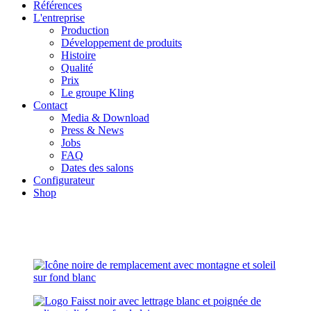
Références
L'entreprise
Production
Développement de produits
Histoire
Qualité
Prix
Le groupe Kling
Contact
Media & Download
Press & News
Jobs
FAQ
Dates des salons
Configurateur
Shop