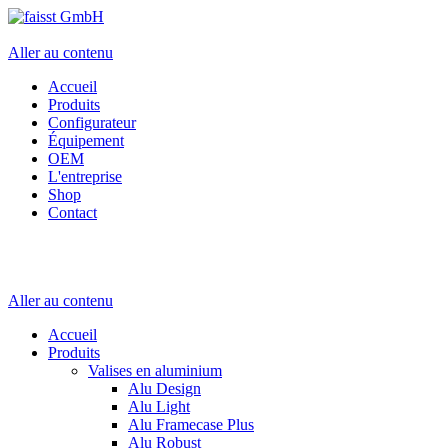
Aller au contenu
Accueil
Produits
Configurateur
Équipement
OEM
L'entreprise
Shop
Contact
Aller au contenu
Accueil
Produits
Valises en aluminium
Alu Design
Alu Light
Alu Framecase Plus
Alu Robust