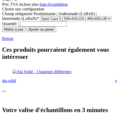
Prix TVA incluse plus
frais d'expédition
Choisir une configuration
Champ obligatoire
Produktname | Außenmaße (LxBxH) |
Innenmaße (LxBxH)
*
Quantité:
Retour
Ces produits pourraient également vous
intéresser
alu solid
v
Votre valise d'échantillons en 3 minutes