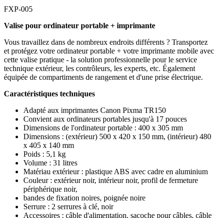
FXP-005
Valise pour ordinateur portable + imprimante
Vous travaillez dans de nombreux endroits différents ? Transportez
et protégez votre ordinateur portable + votre imprimante mobile avec
cette valise pratique - la solution professionnelle pour le service
technique extérieur, les contrôleurs, les experts, etc. Également
équipée de compartiments de rangement et d'une prise électrique.
Caractéristiques techniques
Adapté aux imprimantes Canon Pixma TR150
Convient aux ordinateurs portables jusqu'à 17 pouces
Dimensions de l'ordinateur portable : 400 x 305 mm
Dimensions : (extérieur) 500 x 420 x 150 mm, (intérieur) 480
x 405 x 140 mm
Poids : 5,1 kg
Volume : 31 litres
Matériau extérieur : plastique ABS avec cadre en aluminium
Couleur : extérieur noir, intérieur noir, profil de fermeture
périphérique noir,
bandes de fixation noires, poignée noire
Serrure : 2 serrures à clé, noir
Accessoires : câble d'alimentation, sacoche pour câbles, câble