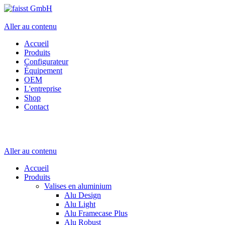
Aller au contenu
Accueil
Produits
Configurateur
Équipement
OEM
L'entreprise
Shop
Contact
Aller au contenu
Accueil
Produits
Valises en aluminium
Alu Design
Alu Light
Alu Framecase Plus
Alu Robust