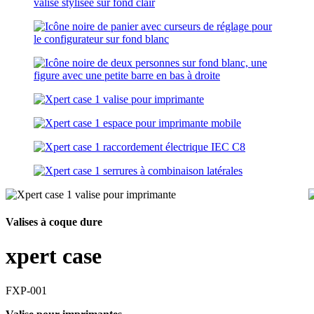
Valises à coque dure
xpert case
FXP-001