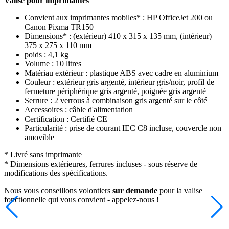
Valise pour imprimantes
Convient aux imprimantes mobiles* : HP OfficeJet 200 ou
Canon Pixma TR150
Dimensions* : (extérieur) 410 x 315 x 135 mm, (intérieur)
375 x 275 x 110 mm
poids : 4,1 kg
Volume : 10 litres
Matériau extérieur : plastique ABS avec cadre en aluminium
Couleur : extérieur gris argenté, intérieur gris/noir, profil de
fermeture périphérique gris argenté, poignée gris argenté
Serrure : 2 verrous à combinaison gris argenté sur le côté
Accessoires : câble d'alimentation
Certification : Certifié CE
Particularité : prise de courant IEC C8 incluse, couvercle non
amovible
* Livré sans imprimante
* Dimensions extérieures, ferrures incluses - sous réserve de
modifications des spécifications.
Nous vous conseillons volontiers
sur demande
pour la valise
fonctionnelle qui vous convient - appelez-nous !