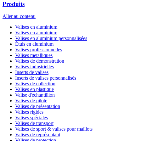
Produits
Aller au contenu
Valises en aluminium
Valises en aluminium
Valises en aluminium personnalisées
Étuis en aluminium
Valises professionnelles
Valises metalliques
Valises de démonstration
Valises industrielles
Inserts de valises
Inserts de valises personnalisés
Valises de collection
Valises en plastique
Valise d'échantillion
Valises de pilote
Valises de présentation
Valises rigides
Valises spéciales
Valises de transport
Valises de sport & valises pour maillots
Valises de représentant
Valises de protection