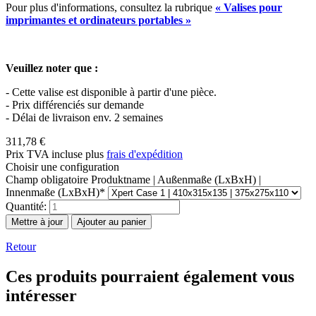
Pour plus d'informations, consultez la rubrique
« Valises pour
imprimantes et ordinateurs portables »
Veuillez noter que :
- Cette valise est disponible à partir d'une pièce.
- Prix différenciés sur demande
- Délai de livraison env. 2 semaines
311,78
€
Prix TVA incluse plus
frais d'expédition
Choisir une configuration
Champ obligatoire
Produktname | Außenmaße (LxBxH) |
Innenmaße (LxBxH)
*
Quantité:
Retour
Ces produits pourraient également vous
intéresser