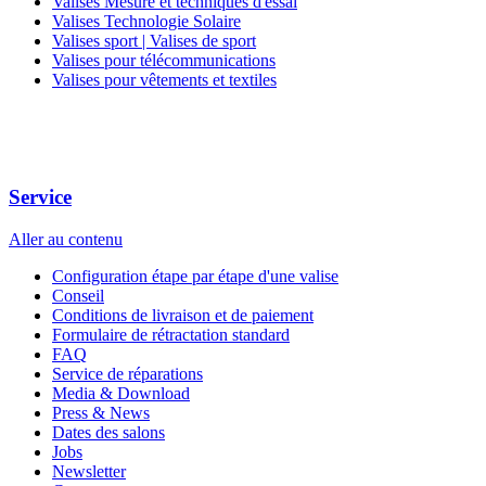
Valises Mesure et techniques d'essai
Valises Technologie Solaire
Valises sport | Valises de sport
Valises pour télécommunications
Valises pour vêtements et textiles
Service
Aller au contenu
Configuration étape par étape d'une valise
Conseil
Conditions de livraison et de paiement
Formulaire de rétractation standard
FAQ
Service de réparations
Media & Download
Press & News
Dates des salons
Jobs
Newsletter