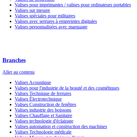
Valises pour imprimantes / valises pour ordinateurs portables
Valises sur mesure
Valises spéciales pour militaires
Valises avec serrures à empreintes digitales
Valises personnalisées avec marquage
Branches
Aller au contenu
Valises Acoustique
Valises pour l'industrie de la beauté et des cosmétiques
Valises Technique de ferrures
Valises Électrotechnique
Valises Construction de fenêtres
Valises industrie des boissons
Valises Chauffage et Sanitaire
Valises technologie d'éclairage
Valises automation et construction des machines
Valises Technologie médicale