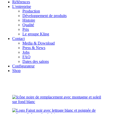
Références
L'entreprise
Production
Développement de produits
Histoire
Qualité
Prix
Le groupe Kling
Contact
Media & Download
Press & News
Jobs
FAQ
Dates des salons
Configurateur
Shop