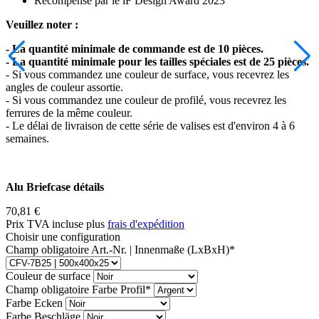
Récompensé par le iF Design Award 2023
Veuillez noter :
- La quantité minimale de commande est de 10 pièces.
- La quantité minimale pour les tailles spéciales est de 25 pièces.
- Si vous commandez une couleur de surface, vous recevrez les
angles de couleur assortie.
- Si vous commandez une couleur de profilé, vous recevrez les
ferrures de la même couleur.
- Le délai de livraison de cette série de valises est d'environ 4 à 6
semaines.
Alu Briefcase détails
70,81
€
Prix TVA incluse plus
frais d'expédition
Choisir une configuration
Champ obligatoire
Art.-Nr. | Innenmaße (LxBxH)
*
Couleur de surface
Champ obligatoire
Farbe Profil
*
Farbe Ecken
Farbe Beschläge