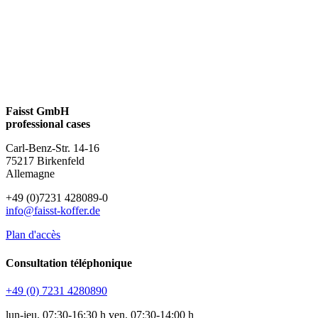
Faisst GmbH
professional cases
Carl-Benz-Str. 14-16
75217 Birkenfeld
Allemagne
+49 (0)7231 428089-0
info@faisst-koffer.de
Plan d'accès
Consultation téléphonique
+49 (0) 7231 4280890
lun-jeu. 07:30-16:30 h ven. 07:30-14:00 h