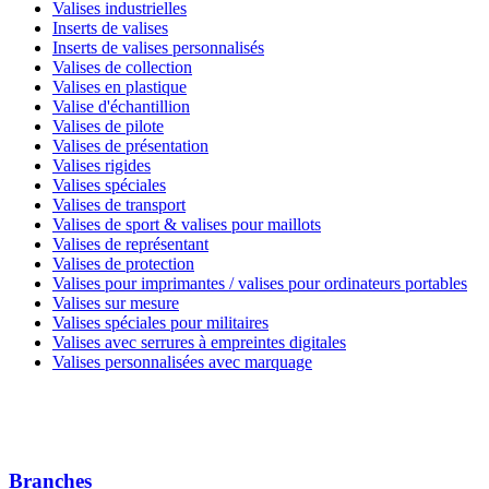
Valises industrielles
Inserts de valises
Inserts de valises personnalisés
Valises de collection
Valises en plastique
Valise d'échantillion
Valises de pilote
Valises de présentation
Valises rigides
Valises spéciales
Valises de transport
Valises de sport & valises pour maillots
Valises de représentant
Valises de protection
Valises pour imprimantes / valises pour ordinateurs portables
Valises sur mesure
Valises spéciales pour militaires
Valises avec serrures à empreintes digitales
Valises personnalisées avec marquage
Branches