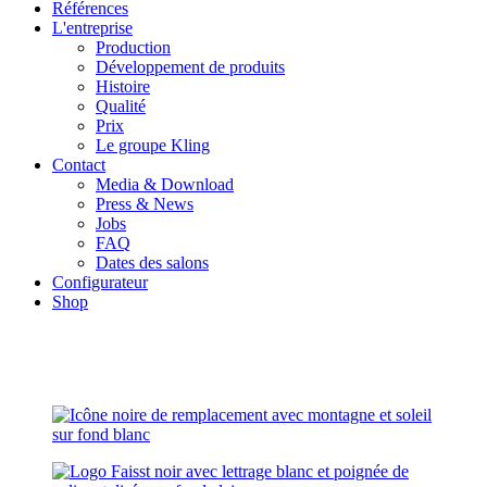
Références
L'entreprise
Production
Développement de produits
Histoire
Qualité
Prix
Le groupe Kling
Contact
Media & Download
Press & News
Jobs
FAQ
Dates des salons
Configurateur
Shop