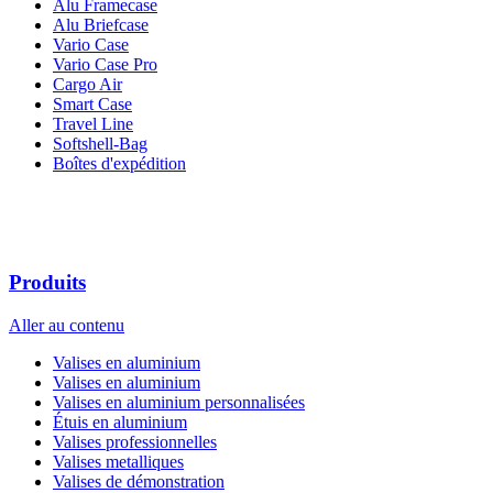
Alu Framecase
Alu Briefcase
Vario Case
Vario Case Pro
Cargo Air
Smart Case
Travel Line
Softshell-Bag
Boîtes d'expédition
Produits
Aller au contenu
Valises en aluminium
Valises en aluminium
Valises en aluminium personnalisées
Étuis en aluminium
Valises professionnelles
Valises metalliques
Valises de démonstration