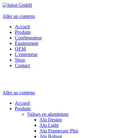
Aller au contenu
Accueil
Produits
Configurateur
Équipement
OEM
L'entreprise
Shop
Contact
Aller au contenu
Accueil
Produits
Valises en aluminium
Alu Design
Alu Light
Alu Framecase Plus
Alu Robust