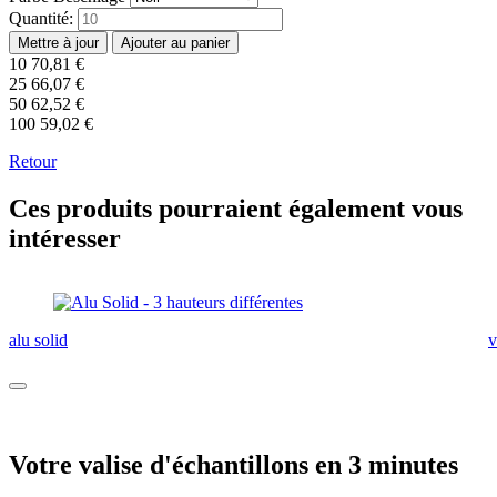
Quantité:
10
70,81
€
25
66,07
€
50
62,52
€
100
59,02
€
Retour
Ces produits pourraient également vous
intéresser
alu solid
v
Votre valise d'échantillons en 3 minutes