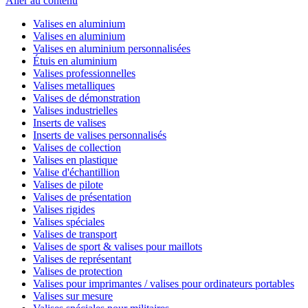
Aller au contenu
Valises en aluminium
Valises en aluminium
Valises en aluminium personnalisées
Étuis en aluminium
Valises professionnelles
Valises metalliques
Valises de démonstration
Valises industrielles
Inserts de valises
Inserts de valises personnalisés
Valises de collection
Valises en plastique
Valise d'échantillion
Valises de pilote
Valises de présentation
Valises rigides
Valises spéciales
Valises de transport
Valises de sport & valises pour maillots
Valises de représentant
Valises de protection
Valises pour imprimantes / valises pour ordinateurs portables
Valises sur mesure