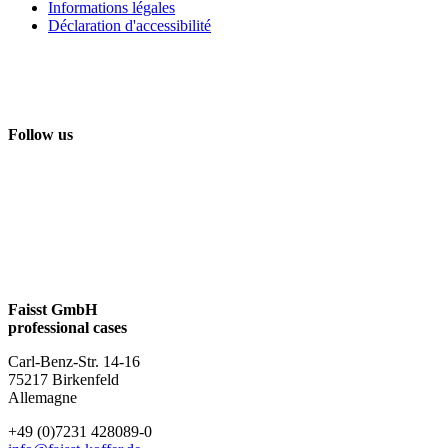
Informations légales
Déclaration d'accessibilité
Follow us
Faisst GmbH
professional cases
Carl-Benz-Str. 14-16
75217 Birkenfeld
Allemagne
+49 (0)7231 428089-0