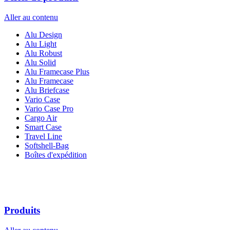
Aller au contenu
Alu Design
Alu Light
Alu Robust
Alu Solid
Alu Framecase Plus
Alu Framecase
Alu Briefcase
Vario Case
Vario Case Pro
Cargo Air
Smart Case
Travel Line
Softshell-Bag
Boîtes d'expédition
Produits