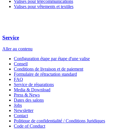
Valises pour télécommunications
Valises pour vêtements et textiles
Service
Aller au contenu
Configuration étape par étape d'une valise
Conseil
Conditions de livraison et de paiement
Formulaire de rétractation standard
FAQ
Service de réparations
Media & Download
Press & News
Dates des salons
Jobs
Newsletter
Contact
Politique de confidentialité / Conditions Juridiques
Code of Conduct