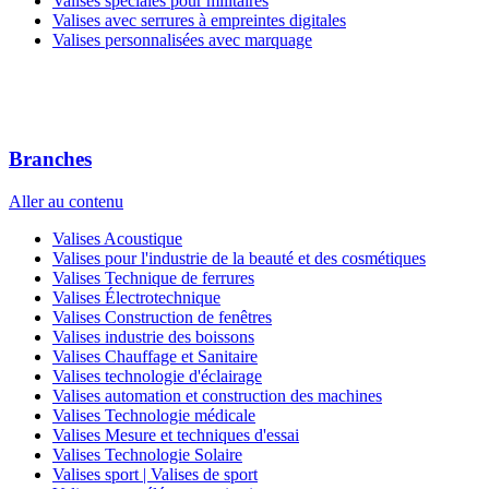
Valises spéciales pour militaires
Valises avec serrures à empreintes digitales
Valises personnalisées avec marquage
Branches
Aller au contenu
Valises Acoustique
Valises pour l'industrie de la beauté et des cosmétiques
Valises Technique de ferrures
Valises Électrotechnique
Valises Construction de fenêtres
Valises industrie des boissons
Valises Chauffage et Sanitaire
Valises technologie d'éclairage
Valises automation et construction des machines
Valises Technologie médicale
Valises Mesure et techniques d'essai
Valises Technologie Solaire
Valises sport | Valises de sport