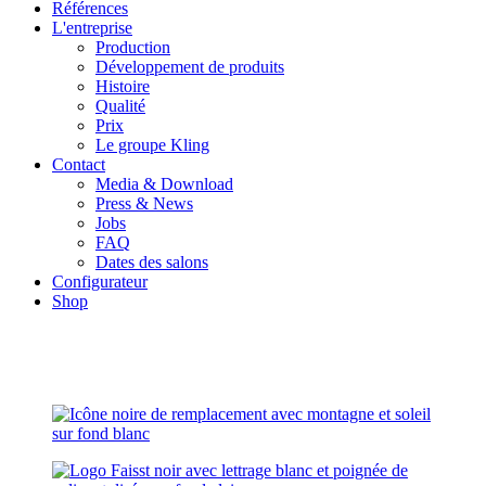
Références
L'entreprise
Production
Développement de produits
Histoire
Qualité
Prix
Le groupe Kling
Contact
Media & Download
Press & News
Jobs
FAQ
Dates des salons
Configurateur
Shop