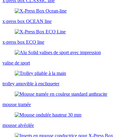
x-press box CLASSIC line
x-press box OCEAN line
x-press box ECO line
valise de sport
trolley amovible à encliqueter
mousse tramée
mousse alvéolée