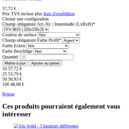
57,72
€
Prix TVA incluse plus
frais d'expédition
Choisir une configuration
Champ obligatoire
Art.-Nr. | Innenmaße (LxBxH)
*
Couleur de surface
Champ obligatoire
Farbe Profil
*
Farbe Ecken
Farbe Beschläge
Quantité:
10
57,72
€
25
53,79
€
50
50,93
€
100
48,08
€
Retour
Ces produits pourraient également vous
intéresser