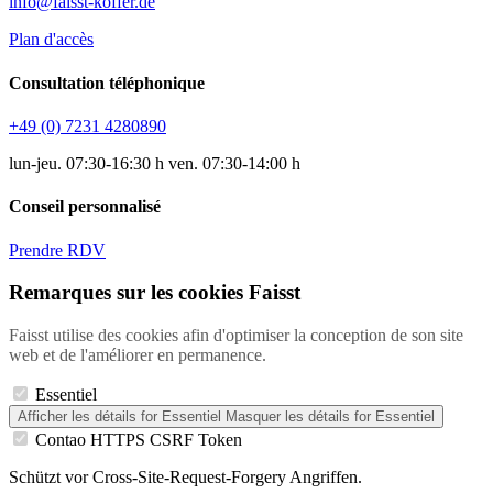
info@faisst-koffer.de
Plan d'accès
Consultation téléphonique
+49 (0) 7231 4280890
lun-jeu. 07:30-16:30 h ven. 07:30-14:00 h
Conseil personnalisé
Prendre RDV
Remarques sur les cookies Faisst
Faisst utilise des cookies afin d'optimiser la conception de son site
web et de l'améliorer en permanence.
Essentiel
Afficher les détails
for Essentiel
Masquer les détails
for Essentiel
Contao HTTPS CSRF Token
Schützt vor Cross-Site-Request-Forgery Angriffen.