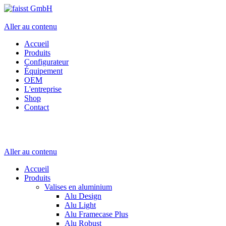
Aller au contenu
Accueil
Produits
Configurateur
Équipement
OEM
L'entreprise
Shop
Contact
Aller au contenu
Accueil
Produits
Valises en aluminium
Alu Design
Alu Light
Alu Framecase Plus
Alu Robust