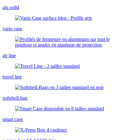
alu solid
vario case
air line
travel line
softshell-bag
smart case