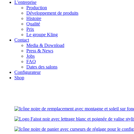
L'entreprise
Production
Développement de produits
Histoire
Qualité
Prix
Le groupe Kling
Contact
Media & Download
Press & News
Jobs
FAQ
Dates des salons
Configurateur
Shop