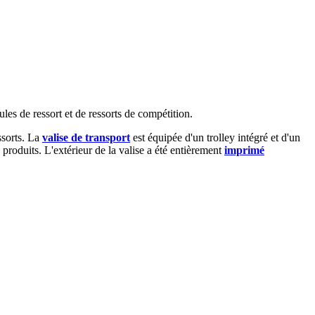
oules de ressort et de ressorts de compétition.
ssorts. La
valise de transport
est équipée d'un trolley intégré et d'un
roduits. L'extérieur de la valise a été entièrement
imprimé