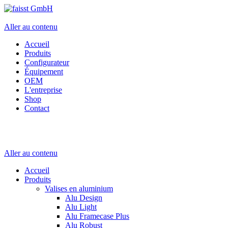
Aller au contenu
Accueil
Produits
Configurateur
Équipement
OEM
L'entreprise
Shop
Contact
Aller au contenu
Accueil
Produits
Valises en aluminium
Alu Design
Alu Light
Alu Framecase Plus
Alu Robust