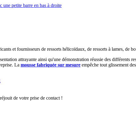
bricants et fournisseurs de ressorts hélicoïdaux, de ressorts à lames, de b
ésentation attrayante ainsi qu'une démonstration réussie des différents re
treprise. La
mousse fabriquée sur mesure
empêche tout glissement des p
réjouit de votre prise de contact !