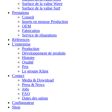
Surface de la valise Wave
Surface de la valise Surf
Prestations
Conseil
Inserts en mousse Production
OEM
Fabrication
Service de réparations
Références
L'entreprise
Production
Développement de produits
Histoire
Qualité
Prix
Le groupe Kling
Contact
Media & Download
Press & News
Jobs
FAQ
Dates des salons
Configurateur
Shop