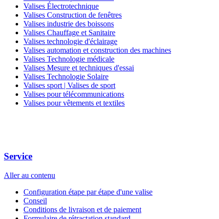
Valises Électrotechnique
Valises Construction de fenêtres
Valises industrie des boissons
Valises Chauffage et Sanitaire
Valises technologie d'éclairage
Valises automation et construction des machines
Valises Technologie médicale
Valises Mesure et techniques d'essai
Valises Technologie Solaire
Valises sport | Valises de sport
Valises pour télécommunications
Valises pour vêtements et textiles
Service
Aller au contenu
Configuration étape par étape d'une valise
Conseil
Conditions de livraison et de paiement
Formulaire de rétractation standard