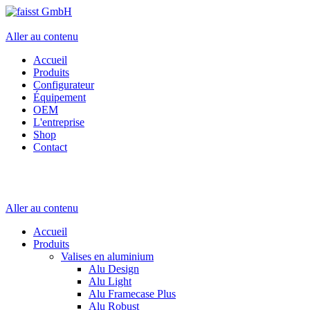
Aller au contenu
Accueil
Produits
Configurateur
Équipement
OEM
L'entreprise
Shop
Contact
Aller au contenu
Accueil
Produits
Valises en aluminium
Alu Design
Alu Light
Alu Framecase Plus
Alu Robust