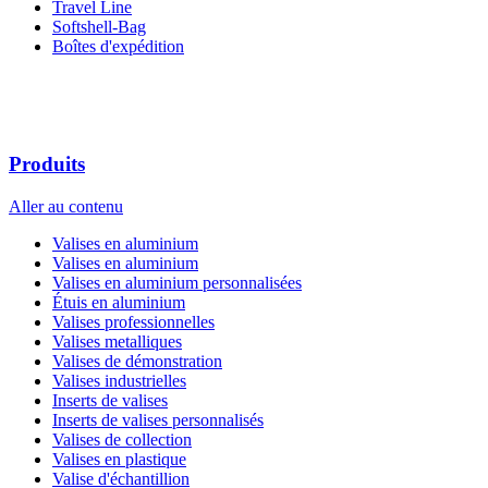
Travel Line
Softshell-Bag
Boîtes d'expédition
Produits
Aller au contenu
Valises en aluminium
Valises en aluminium
Valises en aluminium personnalisées
Étuis en aluminium
Valises professionnelles
Valises metalliques
Valises de démonstration
Valises industrielles
Inserts de valises
Inserts de valises personnalisés
Valises de collection
Valises en plastique
Valise d'échantillion