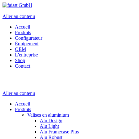
Aller au contenu
Accueil
Produits
Configurateur
Équipement
OEM
L'entreprise
Shop
Contact
Aller au contenu
Accueil
Produits
Valises en aluminium
Alu Design
Alu Light
Alu Framecase Plus
Alu Robust