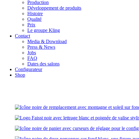
Production
Développement de produits
Histoire
Qualité
Prix
Le groupe Kling
Contact
Media & Download
Press & News
Jobs
FAQ
Dates des salons
Configurateur
Shop