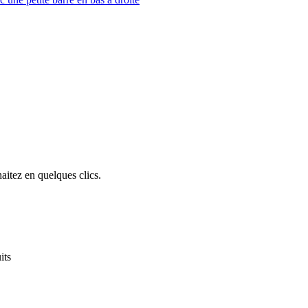
itez en quelques clics.
its