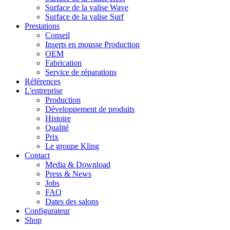
Surface de la valise Wave
Surface de la valise Surf
Prestations
Conseil
Inserts en mousse Production
OEM
Fabrication
Service de réparations
Références
L'entreprise
Production
Développement de produits
Histoire
Qualité
Prix
Le groupe Kling
Contact
Media & Download
Press & News
Jobs
FAQ
Dates des salons
Configurateur
Shop