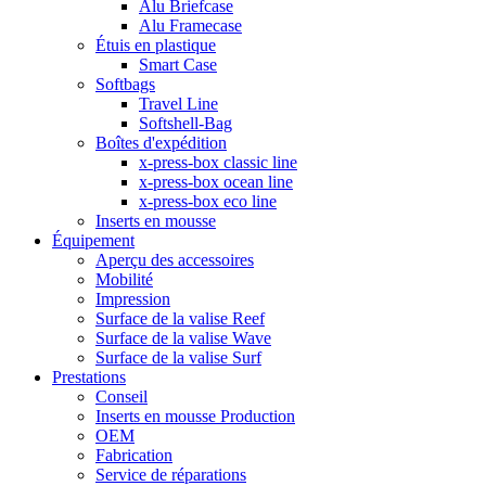
Alu Briefcase
Alu Framecase
Étuis en plastique
Smart Case
Softbags
Travel Line
Softshell-Bag
Boîtes d'expédition
x-press-box classic line
x-press-box ocean line
x-press-box eco line
Inserts en mousse
Équipement
Aperçu des accessoires
Mobilité
Impression
Surface de la valise Reef
Surface de la valise Wave
Surface de la valise Surf
Prestations
Conseil
Inserts en mousse Production
OEM
Fabrication
Service de réparations