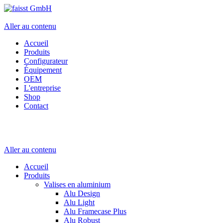
Aller au contenu
Accueil
Produits
Configurateur
Équipement
OEM
L'entreprise
Shop
Contact
Aller au contenu
Accueil
Produits
Valises en aluminium
Alu Design
Alu Light
Alu Framecase Plus
Alu Robust