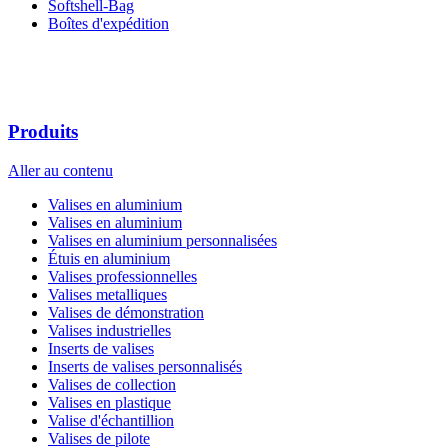
Softshell-Bag
Boîtes d'expédition
Produits
Aller au contenu
Valises en aluminium
Valises en aluminium
Valises en aluminium personnalisées
Étuis en aluminium
Valises professionnelles
Valises metalliques
Valises de démonstration
Valises industrielles
Inserts de valises
Inserts de valises personnalisés
Valises de collection
Valises en plastique
Valise d'échantillion
Valises de pilote