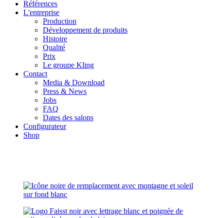
Références
L'entreprise
Production
Développement de produits
Histoire
Qualité
Prix
Le groupe Kling
Contact
Media & Download
Press & News
Jobs
FAQ
Dates des salons
Configurateur
Shop