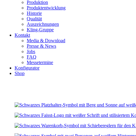
Produktion
Produktentwicklung
Historie
Qualität
Auszeichnungen
Kling-Gruppe
Kontakt
Media & Download
Presse & News
Jobs
FAQ
Messetermine
Konfigurator
Shop