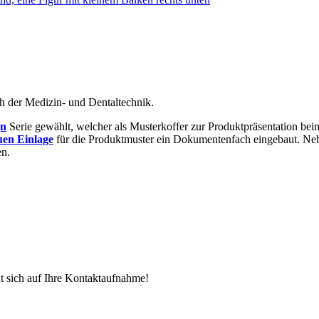
ch der Medizin- und Dentaltechnik.
gn
Serie gewählt, welcher als Musterkoffer zur Produktpräsentation be
uen Einlage
für die Produktmuster ein Dokumentenfach eingebaut. Neb
en.
ut sich auf Ihre Kontaktaufnahme!