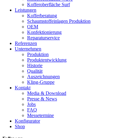
Kofferoberfläche Surf
Leistungen
Kofferberatung
Schaumstoffeinlagen Produktion
OEM
Konfektionierung
Reparaturservice
Referenzen
Unternehmen
Produktion
Produktentwicklung
Historie
Qualität
Auszeichnungen
Kling-Gruppe
Kontakt
Media & Download
Presse & News
Jobs
FAQ
Messetermine
Konfigurator
Shop