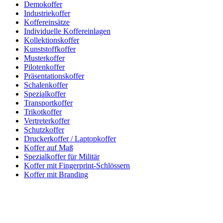
Demokoffer
Industriekoffer
Koffereinsätze
Individuelle Koffereinlagen
Kollektionskoffer
Kunststoffkoffer
Musterkoffer
Pilotenkoffer
Präsentationskoffer
Schalenkoffer
Spezialkoffer
Transportkoffer
Trikotkoffer
Vertreterkoffer
Schutzkoffer
Druckerkoffer / Laptopkoffer
Koffer auf Maß
Spezialkoffer für Militär
Koffer mit Fingerprint-Schlössern
Koffer mit Branding