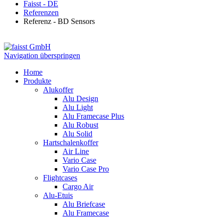
Faisst - DE
Referenzen
Referenz - BD Sensors
Navigation überspringen
Home
Produkte
Alukoffer
Alu Design
Alu Light
Alu Framecase Plus
Alu Robust
Alu Solid
Hartschalenkoffer
Air Line
Vario Case
Vario Case Pro
Flightcases
Cargo Air
Alu-Etuis
Alu Briefcase
Alu Framecase