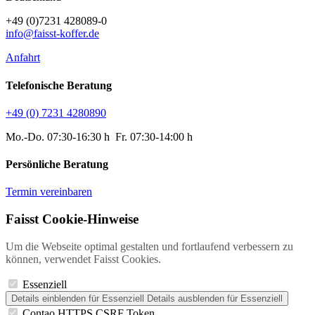
+49 (0)7231 428089-0
info@faisst-koffer.de
Anfahrt
Telefonische Beratung
+49 (0) 7231 4280890
Mo.-Do. 07:30-16:30 h Fr. 07:30-14:00 h
Persönliche Beratung
Termin vereinbaren
Faisst Cookie-Hinweise
Um die Webseite optimal gestalten und fortlaufend verbessern zu
können, verwendet Faisst Cookies.
Essenziell
Details einblenden
für Essenziell
Details ausblenden
für Essenziell
Contao HTTPS CSRF Token