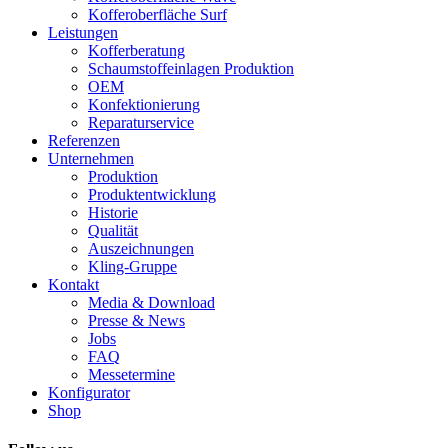
Kofferoberfläche Surf
Leistungen
Kofferberatung
Schaumstoffeinlagen Produktion
OEM
Konfektionierung
Reparaturservice
Referenzen
Unternehmen
Produktion
Produktentwicklung
Historie
Qualität
Auszeichnungen
Kling-Gruppe
Kontakt
Media & Download
Presse & News
Jobs
FAQ
Messetermine
Konfigurator
Shop