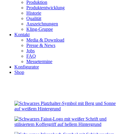
Produktion
Produktentwicklung
Historie
Qualität
Auszeichnungen
Kling-Gruppe
Kontakt
Media & Download
Presse & News
Jobs
FAQ
Messetermine
Konfigurator
Shop