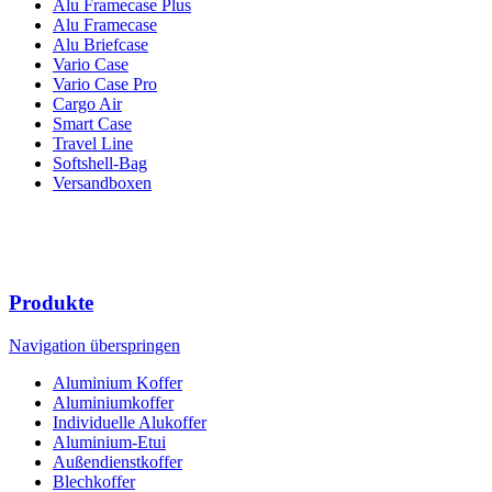
Alu Framecase Plus
Alu Framecase
Alu Briefcase
Vario Case
Vario Case Pro
Cargo Air
Smart Case
Travel Line
Softshell-Bag
Versandboxen
Produkte
Navigation überspringen
Aluminium Koffer
Aluminiumkoffer
Individuelle Alukoffer
Aluminium-Etui
Außendienstkoffer
Blechkoffer