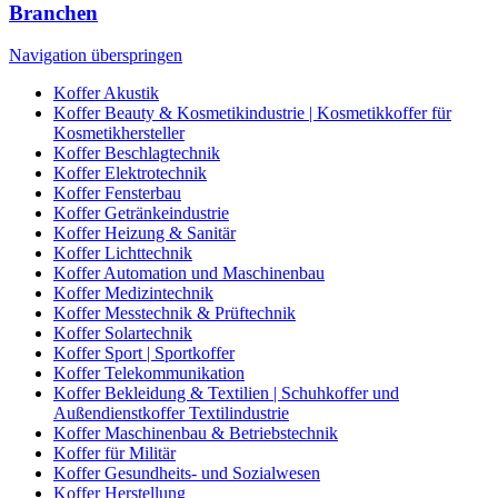
Branchen
Navigation überspringen
Koffer Akustik
Koffer Beauty & Kosmetikindustrie | Kosmetikkoffer für
Kosmetikhersteller
Koffer Beschlagtechnik
Koffer Elektrotechnik
Koffer Fensterbau
Koffer Getränkeindustrie
Koffer Heizung & Sanitär
Koffer Lichttechnik
Koffer Automation und Maschinenbau
Koffer Medizintechnik
Koffer Messtechnik & Prüftechnik
Koffer Solartechnik
Koffer Sport | Sportkoffer
Koffer Telekommunikation
Koffer Bekleidung & Textilien | Schuhkoffer und
Außendienstkoffer Textilindustrie
Koffer Maschinenbau & Betriebstechnik
Koffer für Militär
Koffer Gesundheits- und Sozialwesen
Koffer Herstellung