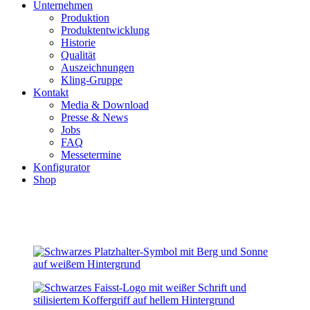
Unternehmen
Produktion
Produktentwicklung
Historie
Qualität
Auszeichnungen
Kling-Gruppe
Kontakt
Media & Download
Presse & News
Jobs
FAQ
Messetermine
Konfigurator
Shop