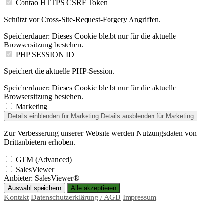
Contao HTTPS CSRF Token
Schützt vor Cross-Site-Request-Forgery Angriffen.
Speicherdauer:
Dieses Cookie bleibt nur für die aktuelle
Browsersitzung bestehen.
PHP SESSION ID
Speichert die aktuelle PHP-Session.
Speicherdauer:
Dieses Cookie bleibt nur für die aktuelle
Browsersitzung bestehen.
Marketing
Details einblenden
für Marketing
Details ausblenden
für Marketing
Zur Verbesserung unserer Website werden Nutzungsdaten von
Drittanbietern erhoben.
GTM (Advanced)
SalesViewer
Anbieter:
SalesViewer®
Auswahl speichern
Alle akzeptieren
Kontakt
Datenschutzerklärung / AGB
Impressum