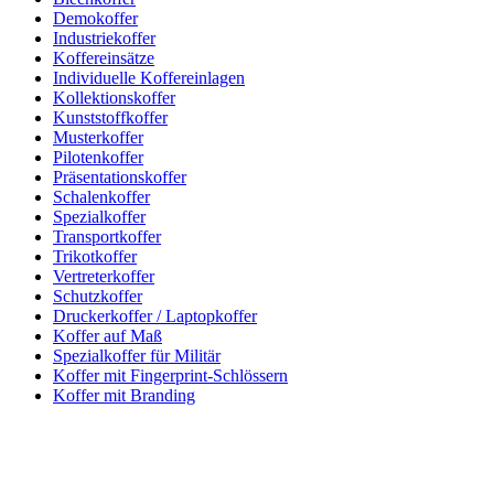
Demokoffer
Industriekoffer
Koffereinsätze
Individuelle Koffereinlagen
Kollektionskoffer
Kunststoffkoffer
Musterkoffer
Pilotenkoffer
Präsentationskoffer
Schalenkoffer
Spezialkoffer
Transportkoffer
Trikotkoffer
Vertreterkoffer
Schutzkoffer
Druckerkoffer / Laptopkoffer
Koffer auf Maß
Spezialkoffer für Militär
Koffer mit Fingerprint-Schlössern
Koffer mit Branding