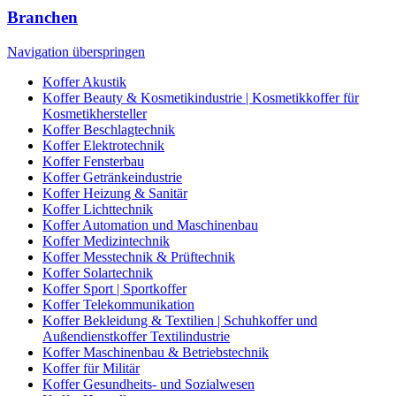
Branchen
Navigation überspringen
Koffer Akustik
Koffer Beauty & Kosmetikindustrie | Kosmetikkoffer für
Kosmetikhersteller
Koffer Beschlagtechnik
Koffer Elektrotechnik
Koffer Fensterbau
Koffer Getränkeindustrie
Koffer Heizung & Sanitär
Koffer Lichttechnik
Koffer Automation und Maschinenbau
Koffer Medizintechnik
Koffer Messtechnik & Prüftechnik
Koffer Solartechnik
Koffer Sport | Sportkoffer
Koffer Telekommunikation
Koffer Bekleidung & Textilien | Schuhkoffer und
Außendienstkoffer Textilindustrie
Koffer Maschinenbau & Betriebstechnik
Koffer für Militär
Koffer Gesundheits- und Sozialwesen