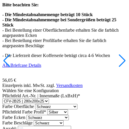
Bitte beachten Sie:
- Die Mindestabnahmemenge beträgt 10 Stück
- Die Mindestabnahmemenge bei Sondergrößen beträgt 25
Stück
- Bei Bestellung einer Oberflächenfarbe erhalten Sie die farblich
angepassten Ecken
- Bei Bestellung einer Profilfarbe erhalten Sie die farblich
angepassten Beschläge
- Die Lieferzeit dieser Kofferserie beträgt circa 4-6 Wochen
Alu Briefcase Details
56,05
€
Einzelpreis inkl. MwSt. zzgl.
Versandkosten
Wählen Sie eine Konfiguration
Pflichtfeld
Art.-Nr. | Innenmaße (LxBxH)
*
Farbe Oberfläche
Pflichtfeld
Farbe Profil
*
Farbe Ecken
Farbe Beschläge
Anzahl: