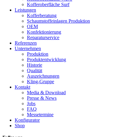
Kofferoberfläche Surf
Leistungen
Kofferberatung
Schaumstoffeinlagen Produktion
OEM
Konfektionierung
Reparaturservice
Referenzen
Unternehmen
Produktion
Produktentwicklung
Historie
Qualität
Auszeichnungen
Kling-Gruppe
Kontakt
Media & Download
Presse & News
Jobs
FAQ
Messetermine
Konfigurator
Shop