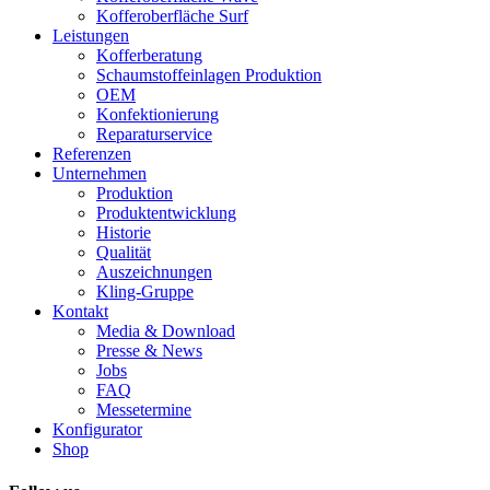
Kofferoberfläche Surf
Leistungen
Kofferberatung
Schaumstoffeinlagen Produktion
OEM
Konfektionierung
Reparaturservice
Referenzen
Unternehmen
Produktion
Produktentwicklung
Historie
Qualität
Auszeichnungen
Kling-Gruppe
Kontakt
Media & Download
Presse & News
Jobs
FAQ
Messetermine
Konfigurator
Shop