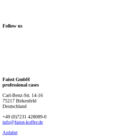
Follow us
Faisst GmbH
professional cases
Carl-Benz-Str. 14-16
75217 Birkenfeld
Deutschland
+49 (0)7231 428089-0
info@faisst-koffer.de
Anfahrt