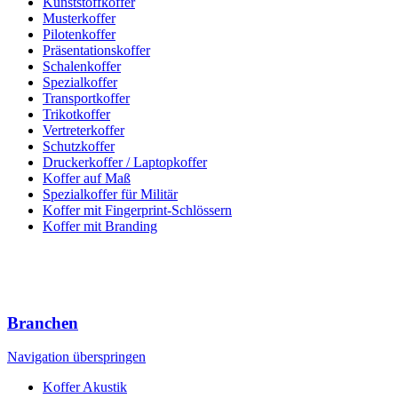
Kunststoffkoffer
Musterkoffer
Pilotenkoffer
Präsentationskoffer
Schalenkoffer
Spezialkoffer
Transportkoffer
Trikotkoffer
Vertreterkoffer
Schutzkoffer
Druckerkoffer / Laptopkoffer
Koffer auf Maß
Spezialkoffer für Militär
Koffer mit Fingerprint-Schlössern
Koffer mit Branding
Branchen
Navigation überspringen
Koffer Akustik