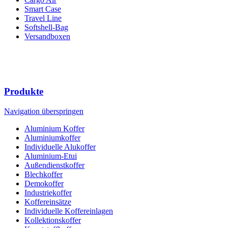
Smart Case
Travel Line
Softshell-Bag
Versandboxen
Produkte
Navigation überspringen
Aluminium Koffer
Aluminiumkoffer
Individuelle Alukoffer
Aluminium-Etui
Außendienstkoffer
Blechkoffer
Demokoffer
Industriekoffer
Koffereinsätze
Individuelle Koffereinlagen
Kollektionskoffer