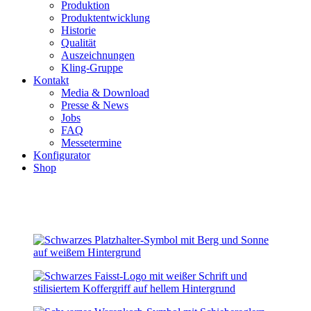
Produktion
Produktentwicklung
Historie
Qualität
Auszeichnungen
Kling-Gruppe
Kontakt
Media & Download
Presse & News
Jobs
FAQ
Messetermine
Konfigurator
Shop