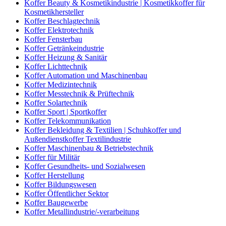
Koffer Beauty & Kosmetikindustrie | Kosmetikkoffer für
Kosmetikhersteller
Koffer Beschlagtechnik
Koffer Elektrotechnik
Koffer Fensterbau
Koffer Getränkeindustrie
Koffer Heizung & Sanitär
Koffer Lichttechnik
Koffer Automation und Maschinenbau
Koffer Medizintechnik
Koffer Messtechnik & Prüftechnik
Koffer Solartechnik
Koffer Sport | Sportkoffer
Koffer Telekommunikation
Koffer Bekleidung & Textilien | Schuhkoffer und
Außendienstkoffer Textilindustrie
Koffer Maschinenbau & Betriebstechnik
Koffer für Militär
Koffer Gesundheits- und Sozialwesen
Koffer Herstellung
Koffer Bildungswesen
Koffer Öffentlicher Sektor
Koffer Baugewerbe
Koffer Metallindustrie/-verarbeitung